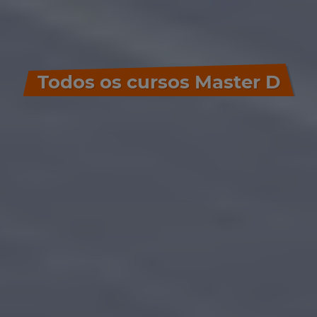
Todos os cursos Master D