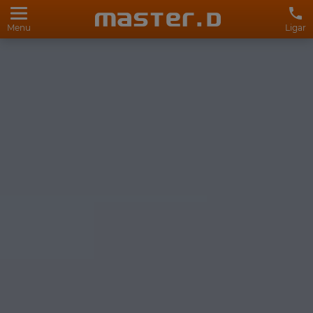
Menu
Ligar