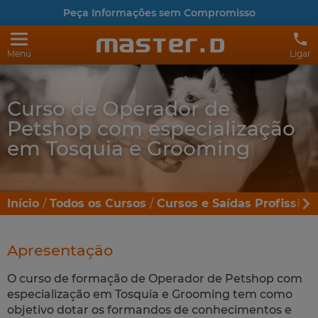
Peça Informações sem Compromisso
Menu
Ligar
Curso de Operador de
Petshop com especialização
em Tosquia e Grooming
Início
Todos os Cursos
Cursos e Saídas Profission
Apresentação
O curso de formação de Operador de Petshop com
especialização em Tosquia e Grooming tem como
objetivo dotar os formandos de conhecimentos e