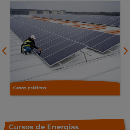
Casos práticos
Cursos de Energias