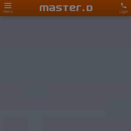
Menu
Ligar