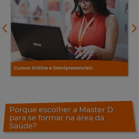
Cursos Online e Semipresenciais
Porque escolher a Master D
para se formar na área da
Saúde?