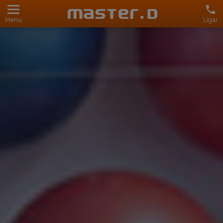
Menu
Ligar