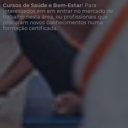
Cursos de Saúde e Bem-Estar
! Para
interessados em em entrar no mercado de
trabalho nesta área, ou profissionais que
procuram novos conhecimentos numa
formação certificada.