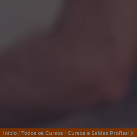
Início
Todos os Cursos
Cursos e Saídas Profission