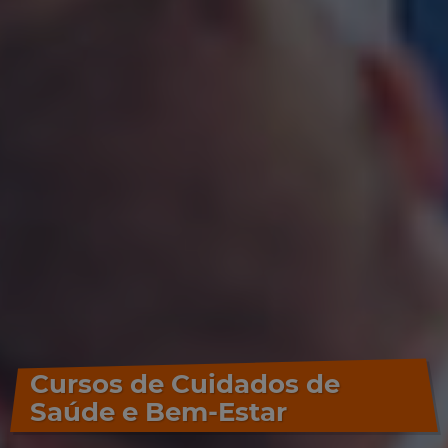
Cursos de Cuidados de
Saúde e Bem-Estar