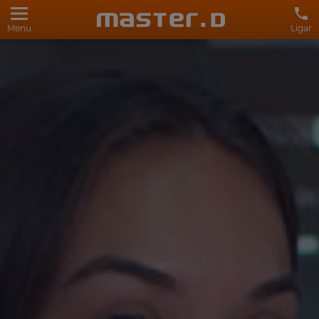
Menu
Ligar