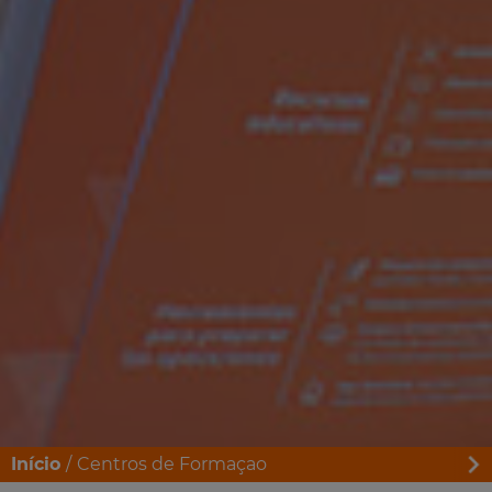
Início
Centros de Formaçao