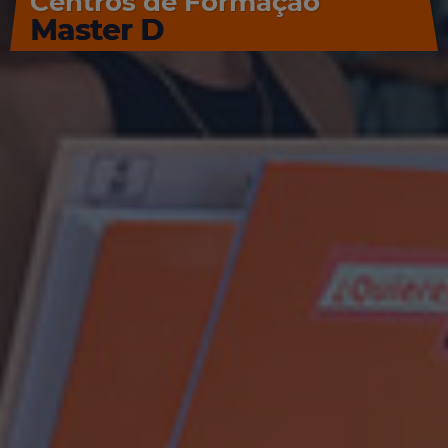
Centros de Formação
Master D