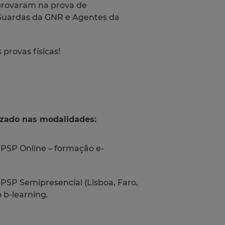
provaram na prova de
Guardas da GNR e Agentes da
rovas físicas!
lizado nas modalidades:
PSP Online – formação e-
SP Semipresencial (Lisboa, Faro,
 b-learning.