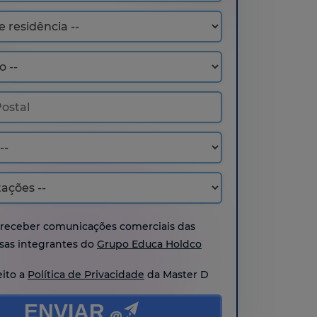
 receber comunicações comerciais das
as integrantes do
Grupo Educa Holdco
eito a
Política de Privacidade
da Master D
ENVIAR