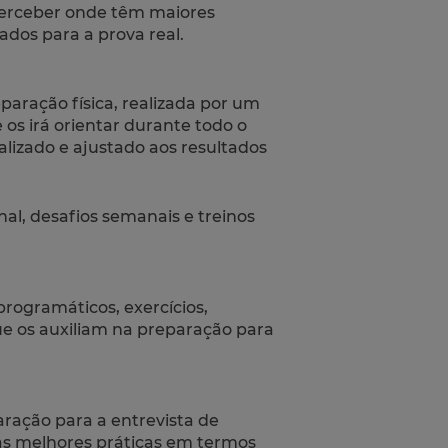
erceber onde têm maiores
dos para a prova real.
paração física, realizada por um
 os irá orientar durante todo o
lizado e ajustado aos resultados
l, desafios semanais e treinos
rogramáticos, exercícios,
e os auxiliam na preparação para
aração para a entrevista de
as melhores práticas em termos