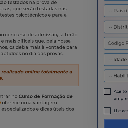
são testados na prova de
sicas, que serão testadas nas
testes psicotécnicos e para a
 concurso de admissão, já terão
e mais difíceis que, pela nossa
os, os deixa mais à vontade para
aptidões no dia das provas.
 realizado online totalmente a
a.
Aceito
ntrar no
Curso de Formação de
empres
D
oferece uma vantagem
especializados e dicas úteis dos
Li e ac