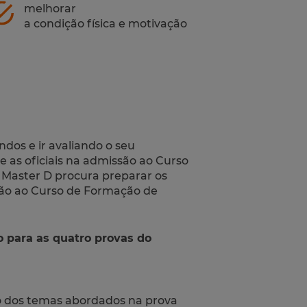
melhorar
a condição física e motivação
dos e ir avaliando o seu
e as oficiais na admissão ao Curso
Master D procura preparar os
ão ao Curso de Formação de
o para as quatro provas do
dos temas abordados na prova