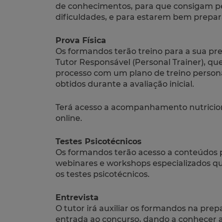
de conhecimentos, para que consigam p
dificuldades, e para estarem bem prepara
Prova Física
Os formandos terão treino para a sua pre
Tutor Responsável (Personal Trainer), que
processo com um plano de treino persona
obtidos durante a avaliação inicial.
Terá acesso a acompanhamento nutriciona
online.
Testes Psicotécnicos
Os formandos terão acesso a conteúdos p
webinares e workshops especializados qu
os testes psicotécnicos.
Entrevista
O tutor irá auxiliar os formandos na prep
entrada ao concurso, dando a conhecer 