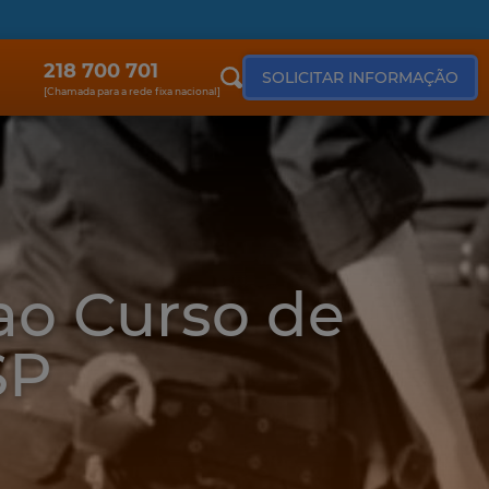
218 700 701
SOLICITAR INFORMAÇÃO
[Chamada para a rede fixa nacional]
ao Curso de
SP