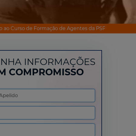
o ao Curso de Formação de Agentes da PSP
NHA INFORMAÇÕES
M COMPROMISSO