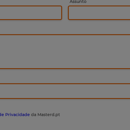
Assunto
 de Privacidade
da Masterd.pt