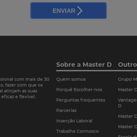
ENVIAR
Sobre a Master D
Outro
sional com mais de 30
Quem somos
Grupo M
o, fazer com que os
Porquê Escolher-nos
Master D
l atinjam as suas
ficaz e flexível.
Perguntas frequentes
Vantage
D
Parcerias
Master 
Inserção Laboral
Master 
Trabalhe Connosco