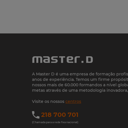
A Master D é uma empresa de formação profis
anos de experiência. Temos um firme propósit
nossos mais de 60.000 formandos a nível globa
metas através de uma metodologia inovadora, e
Visite os nossos
centros
218 700 701
(Chamada para a rede fixa nacional)