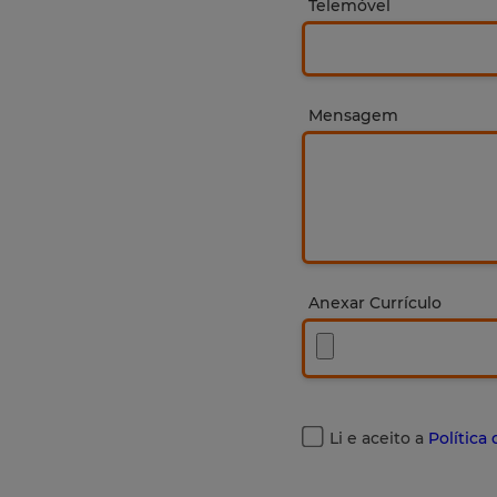
Telemóvel
Mensagem
Anexar Currículo
Li e aceito a
Política