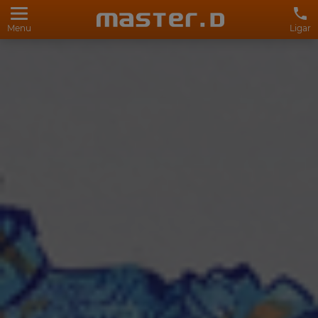
Menu
Ligar