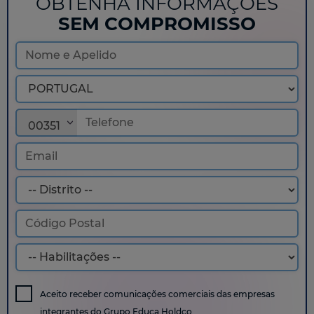
OBTENHA INFORMAÇÕES
SEM COMPROMISSO
00351
Aceito receber comunicações comerciais das empresas
integrantes do
Grupo Educa Holdco