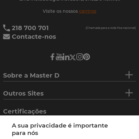
Visite os nossos
centros
218 700 701
(Chamada para a rede fixa nacional)
Contacte-nos
Sobre a Master D
Outros Sites
Certificações
A sua privacidade é importante
para nós