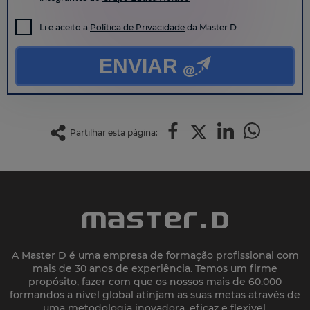
Li e aceito a
Política de Privacidade
da Master D
ENVIAR
Partilhar esta página:
A Master D é uma empresa de formação profissional com
mais de 30 anos de experiência. Temos um firme
propósito, fazer com que os nossos mais de 60.000
formandos a nível global atinjam as suas metas através de
uma metodologia inovadora, eficaz e flexível.