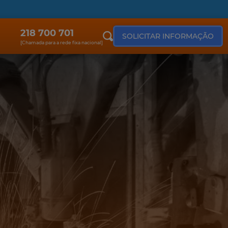
218 700 701
SOLICITAR INFORMAÇÃO
[Chamada para a rede fixa nacional]