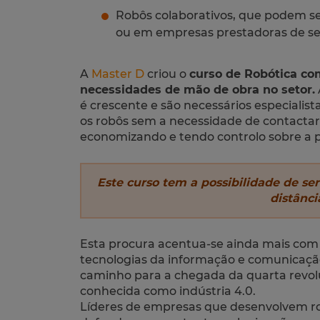
Robôs colaborativos, que podem se
ou em empresas prestadoras de ser
A
Master D
criou o
curso de Robótica co
necessidades de mão de obra no setor.
é crescente e são necessários especiali
os robôs sem a necessidade de contactar 
economizando e tendo controlo sobre a p
Este curso tem a possibilidade de ser
distânci
Esta procura acentua-se ainda mais co
tecnologias da informação e comunicação 
caminho para a chegada da quarta revol
conhecida como indústria 4.0.
Líderes de empresas que desenvolvem r