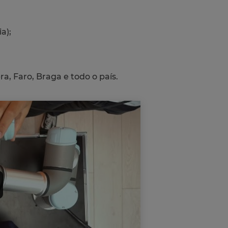
a);
, Faro, Braga e todo o país.