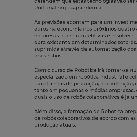
defendem que estas tecnologias vão ser cr
Portugal no pós-pandemia.
As previsões apontam para um investimen
euros na economia nos próximos quatro a
empresas mais competitivas e resolver o
obra existente em determinados setores.
suprimida através da automatização dos 
mais robôs.
Com o curso de Robótica irá tornar-se nu
especializado em robótica industrial e co
para tarefas de produção, manutenção,
tanto em pequenas e médias empresas,
quais o uso de robôs colaborativos é já u
Além disso, a formação de Robótica pre
de robôs colaborativos de acordo com as
produção atuais.