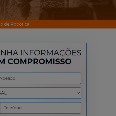
o de Robótica
NHA INFORMAÇÕES
M COMPROMISSO