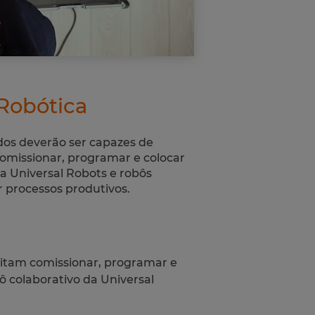
 Robótica
dos deverão ser capazes de
omissionar, programar e colocar
a Universal Robots e robôs
r processos produtivos.
mitam comissionar, programar e
 colaborativo da Universal