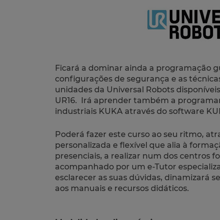
Ficará a dominar ainda a programação g
configurações de segurança e as técnic
unidades da Universal Robots disponívei
UR16. Irá aprender também a programar
industriais KUKA através do
software
KUK
Poderá fazer este curso ao seu ritmo, a
personalizada e flexível que alia à forma
presenciais, a realizar num dos centros f
acompanhado por um e-Tutor especializa
esclarecer as suas dúvidas, dinamizará 
aos manuais e recursos didáticos.