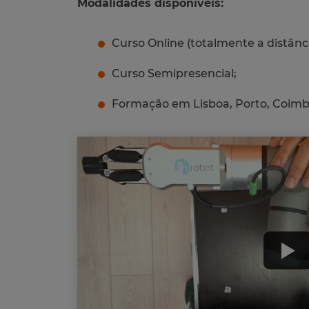
Modalidades disponíveis:
Curso Online (totalmente a distânci
Curso Semipresencial;
Formação em Lisboa, Porto, Coimbra