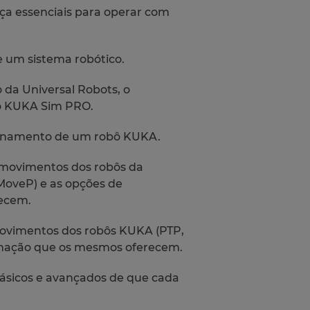
a essenciais para operar com
 um sistema robótico.
da Universal Robots, o
 o KUKA Sim PRO.
ionamento de um robô KUKA.
 movimentos dos robôs da
MoveP) e as opções de
ecem.
 movimentos dos robôs KUKA (PTP,
amação que os mesmos oferecem.
básicos e avançados de que cada