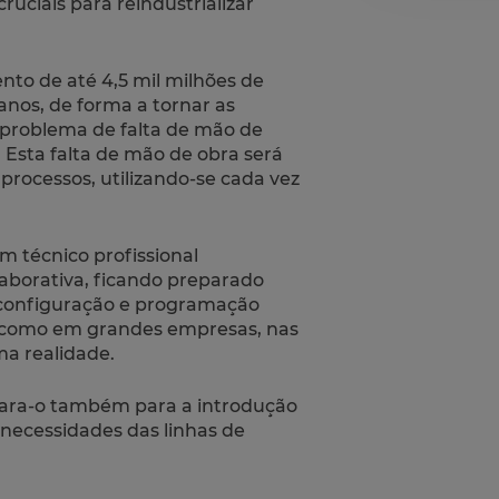
uciais para reindustrializar
to de até 4,5 mil milhões de
nos, de forma a tornar as
 problema de falta de mão de
 Esta falta de mão de obra será
processos, utilizando-se cada vez
m técnico profissional
laborativa, ficando preparado
 configuração e programação
 como em grandes empresas, nas
ma realidade.
para-o também para a introdução
 necessidades das linhas de