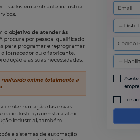
r usados em ambiente industrial
viços.
m o objetivo de atender às
A procura por pessoal qualificado
stas para programar e reprogramar
o fornecedor ou o fabricante,
rodução e as suas necessidades.
Aceito
 realizado online totalmente a
empres
a.
Li e ac
m a implementação das novas
na indústria, que está a abrir
ução industrial, também
obôs e sistemas de automação