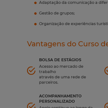
Adaptação da comunicação a difere
Gestão de grupos;
Organização de experiências turísti
Vantagens do Curso de
BOLSA DE ESTÁGIOS
Acesso ao mercado de
trabalho
através de uma rede de
parceiros.
ACOMPANHAMENTO
PERSONALIZADO
Apoio contínuo ao longo da