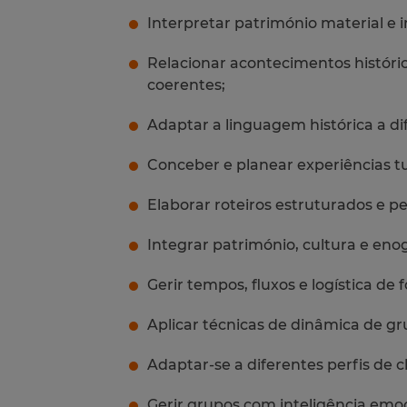
Interpretar património material e i
Relacionar acontecimentos históric
coerentes;
Adaptar a linguagem histórica a di
Conceber e planear experiências tu
Elaborar roteiros estruturados e pe
Integrar património, cultura e eno
Gerir tempos, fluxos e logística de 
Aplicar técnicas de dinâmica de gr
Adaptar-se a diferentes perfis de cl
Gerir grupos com inteligência emoc