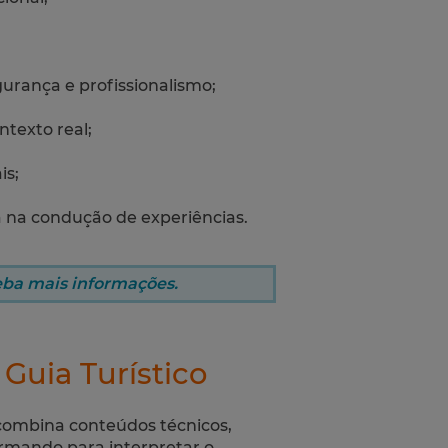
urança e profissionalismo;
texto real;
is;
 na condução de experiências.
eba mais informações.
Guia Turístico
ombina conteúdos técnicos,
ormando para interpretar o