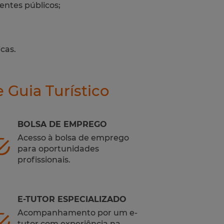
ntes públicos;
cas.
 Guia Turístico
BOLSA DE EMPREGO
Acesso à bolsa de emprego
para oportunidades
profissionais.
E-TUTOR ESPECIALIZADO
Acompanhamento por um e-
tutor com experiência na