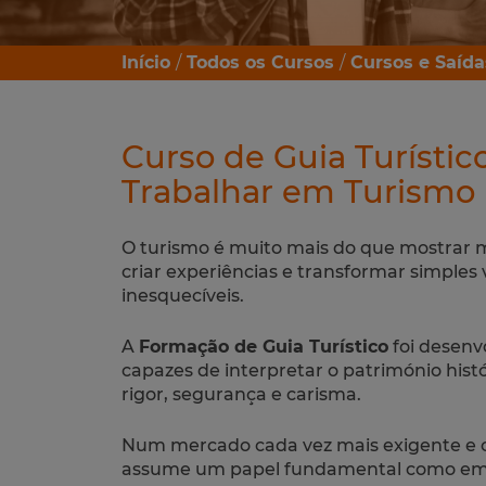
Início
Todos os Cursos
Cursos e Saída
Curso de Guia Turístic
Trabalhar em Turismo
O turismo é muito mais do que mostrar m
criar experiências e transformar simples
inesquecíveis.
A
Formação de Guia Turístico
foi desenvo
capazes de interpretar o património hist
rigor, segurança e carisma.
Num mercado cada vez mais exigente e co
assume um papel fundamental como emb