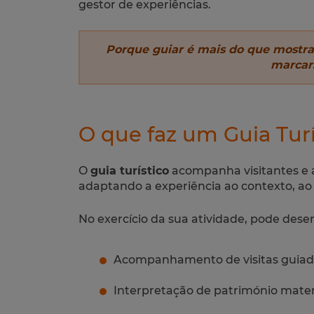
gestor de experiências.
Porque guiar é mais do que mostrar
marcar
O que faz um Guia Turí
O
guia turístico
acompanha visitantes e a
adaptando a experiência ao contexto, ao p
No exercício da sua atividade, pode des
Acompanhamento de visitas guiad
Interpretação de património materi