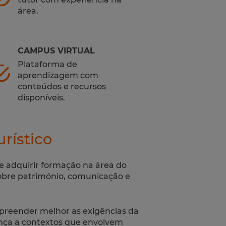
área.
CAMPUS VIRTUAL
Plataforma de
aprendizagem com
conteúdos e recursos
disponíveis.
rístico
te adquirir formação na área do
obre património, comunicação e
preender melhor as exigências da
nça a contextos que envolvem