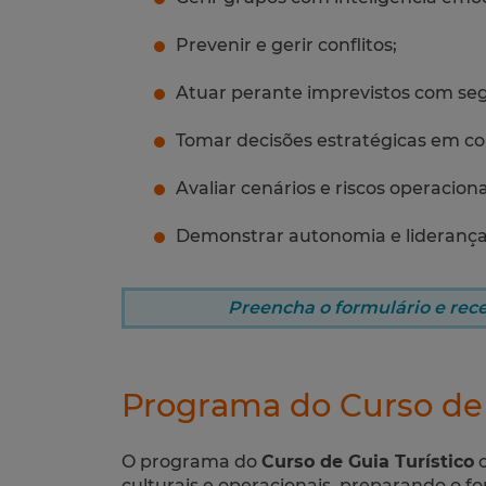
Prevenir e gerir conflitos;
Atuar perante imprevistos com seg
Tomar decisões estratégicas em con
Avaliar cenários e riscos operaciona
Demonstrar autonomia e liderança
Preencha o formulário e rec
Programa do Curso de 
O programa do
Curso de Guia Turístico
c
culturais e operacionais, preparando o f