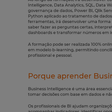
Intelligence, Data Analytics, SQL, Data W
governança de dados, Power BI, Qlik Sense
Python aplicado ao tratamento de dados
ferramentas, irá desenvolver uma forma 
saber fazer as perguntas certas, interpre
dashboards e transformar números em in
A formação pode ser realizada 100% onli
em modelo b-learning, permitindo concil
profissional e pessoal.
Porque aprender Busin
Business Intelligence é uma área essen
tomar decisões com base em dados e não
Os profissionais de BI ajudam organizaç
acompanhar indicadores, identificar opo