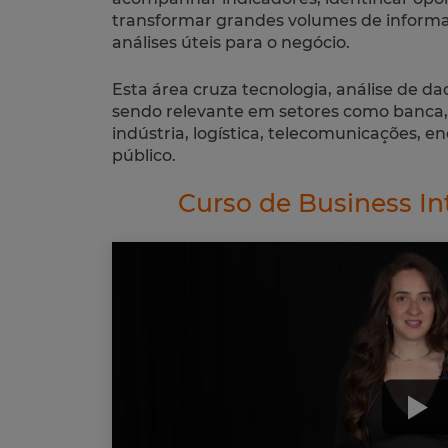
transformar grandes volumes de informa
análises úteis para o negócio.
Esta área cruza tecnologia, análise de da
sendo relevante em setores como banca,
indústria, logística, telecomunicações, en
público.
Curso de Business In