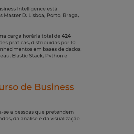
iness Intelligence está
s Master D: Lisboa, Porto, Braga,
a carga horária total de
424
ões práticas, distribuídas por 10
 conhecimentos em bases de dados,
eau, Elastic Stack, Python e
urso de Business
a-se a pessoas que pretendem
os, da análise e da visualização