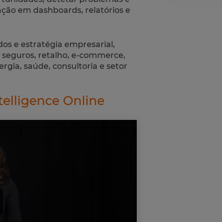
ção em dashboards, relatórios e
dos e estratégia empresarial,
 seguros, retalho, e-commerce,
ergia, saúde, consultoria e setor
telligence Online