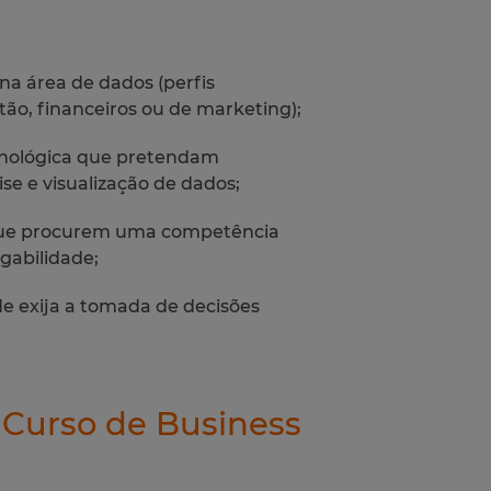
a área de dados (perfis
tão, financeiros ou de marketing);
cnológica que pretendam
ise e visualização de dados;
que procurem uma competência
gabilidade;
e exija a tomada de decisões
 Curso de Business