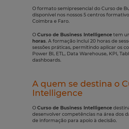
O formato semipresencial do Curso de Bus
disponível nos nossos 5 centros formativo
Coimbra e Faro.
O
Curso de Business Intelligence
tem um
horas
. A formação inclui 20 horas de sess
sessões práticas, permitindo aplicar os
Power BI, ETL, Data Warehouse, KPI, Tabl
dashboards.
A quem se destina o C
Intelligence
O
Curso de Business Intelligence
destin
desenvolver competências na área dos dad
de informação para apoio à decisão.