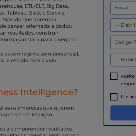
arehouse, ETL/ELT, Big Data,
, Tableau, Elastic Stack e
. Mais do que aprender
de pensar orientada a dados:
tar resultados, construir
formação clara para o negócio.
ne ou em regime semipresencial,
iar o estudo com a vida
Aceito
empres
ess Intelligence?
Li e ac
cial para empresas que querem
 apenas em intuição.
ões a compreender resultados,
rtunidades, detetar problemas e