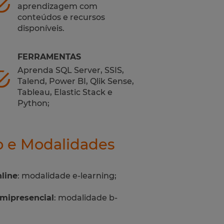
aprendizagem com
conteúdos e recursos
disponíveis.
FERRAMENTAS
Aprenda SQL Server, SSIS,
Talend, Power BI, Qlik Sense,
Tableau, Elastic Stack e
Python;
o e Modalidades
nline
: modalidade e-learning;
emipresencial
: modalidade b-