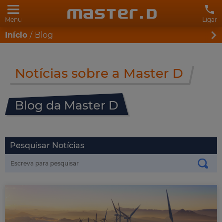
Menu
Ligar
Início
Blog
Notícias sobre a Master D
Blog da Master D
Pesquisar Notícias