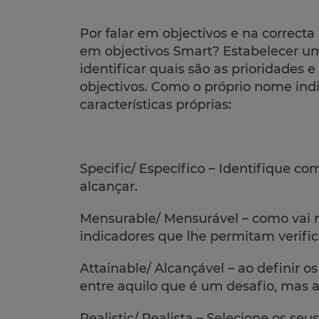
Por falar em objectivos e na correcta
em objectivos Smart? Estabelecer um
identificar quais são as prioridades e
objectivos. Como o próprio nome ind
características próprias:
Specific/ Específico – Identifique c
alcançar.
Mensurable/ Mensurável – como vai m
indicadores que lhe permitam verific
Attainable/ Alcançável – ao definir o
entre aquilo que é um desafio, mas 
Realistic/ Realista – Selecione os se