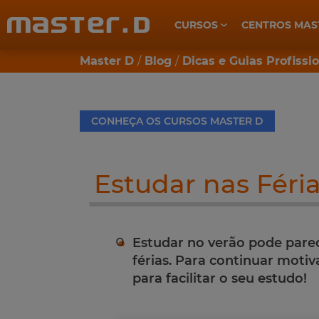
CURSOS
CENTROS MAS
CUIDADOS DE SAÚDE E BEM-ESTAR
Master D
Blog
Dicas e Guias Profissi
CONHEÇA OS CURSOS MASTER D
Estudar nas Féria
Estudar no verão pode parec
férias. Para continuar moti
para facilitar o seu estudo!