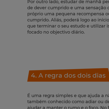
Por outro lado, estudar de manhã pe
de dever cumprido e uma sensação d
próprio uma pequena recompensa ou v
cumprido. Aliás, poderá logo ao início
que terminar o seu estudo e utilizar
focado no objectivo diário.
4. A regra dos dois dias
É uma regra simples e que ajuda a n
também conhecido como adiar ou deix
ajudar a manter o rumo e o foco. No