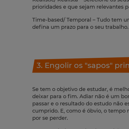
prioridades e que sejam relevantes pa
Time-based/ Temporal – Tudo tem um 
defina um prazo para o seu trabalho.
3. Engolir os "sapos" pri
Se tem o objetivo de estudar, é melho
deixar para o fim. Adiar não é um bo
passar e o resultado do estudo não es
cumprido. E, como é óbvio, o tempo 
por se perder.