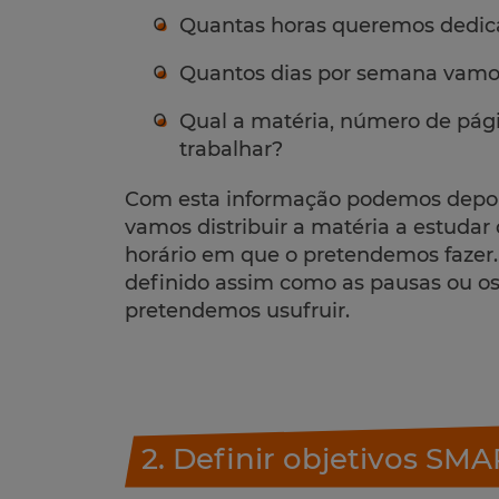
Quantas horas queremos dedica
Quantos dias por semana vamo
Qual a matéria, número de págin
trabalhar?
Com esta informação podemos depoi
vamos distribuir a matéria a estudar
horário em que o pretendemos fazer.
definido assim como as pausas ou o
pretendemos usufruir.
2. Definir objetivos SM