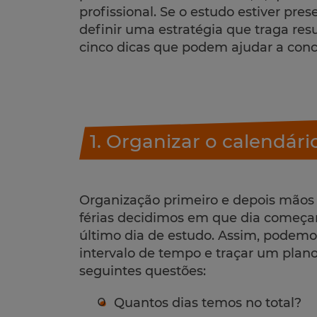
profissional. Se o estudo estiver pres
definir uma estratégia que traga res
cinco dicas que podem ajudar a concr
1. Organizar o calendári
Organização primeiro e depois mãos
férias decidimos em que dia começa
último dia de estudo. Assim, podemo
intervalo de tempo e traçar um plan
seguintes questões:
Quantos dias temos no total?