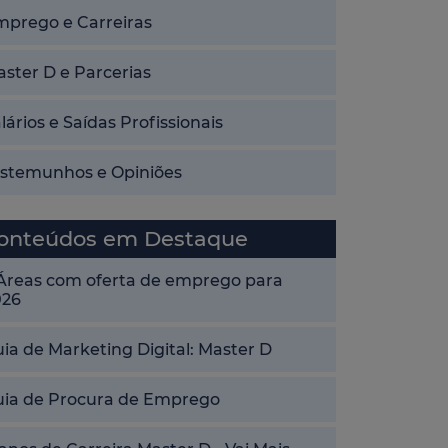
mprego e Carreiras
ster D e Parcerias
lários e Saídas Profissionais
estemunhos e Opiniões
onteúdos em Destaque
 Áreas com oferta de emprego para
026
ia de Marketing Digital: Master D
uia de Procura de Emprego