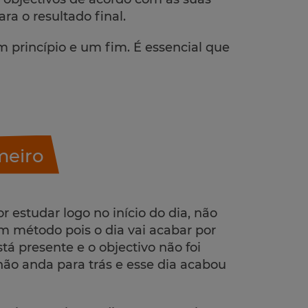
ra o resultado final.
princípio e um fim. É essencial que
meiro
r estudar logo no início do dia, não
m método pois o dia vai acabar por
tá presente e o objectivo não foi
não anda para trás e esse dia acabou