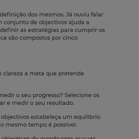
 definição dos mesmos. Já ouviu falar
 conjunto de objectivos ajuda a
 definir as estratégias para cumprir os
ica são compostos por cinco
om clareza a meta que pretende
edir o seu progresso? Selecione os
ar e medir o seu resultado.
s objectivos estabeleça um equilíbrio
ao mesmo tempo é possível.
us objectivos de acordo com as suas