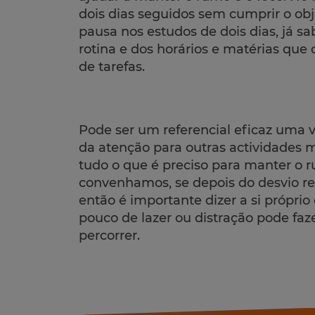
dois dias seguidos sem cumprir o obj
pausa nos estudos de dois dias, já sa
rotina e dos horários e matérias que 
de tarefas.
Pode ser um referencial eficaz uma 
da atenção para outras actividades m
tudo o que é preciso para manter o 
convenhamos, se depois do desvio re
então é importante dizer a si própr
pouco de lazer ou distração pode faz
percorrer.