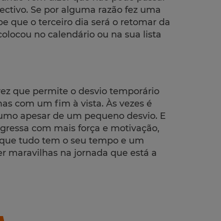
ectivo. Se por alguma razão fez uma
be que o terceiro dia será o retomar da
colocou no calendário ou na sua lista
vez que permite o desvio temporário
as com um fim à vista. Às vezes é
rumo apesar de um pequeno desvio. E
gressa com mais força e motivação,
io que tudo tem o seu tempo e um
er maravilhas na jornada que está a