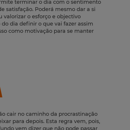
rmite terminar o dia com o sentimento
e satisfação. Poderá mesmo dar a si
alorizar o esforço e objectivo
 do dia definir o que vai fazer assim
 isso como motivação para se manter
ão cair no caminho da procrastinação
ar para depois. Esta regra vem, pois,
 fundo vem dizer que não pode passar