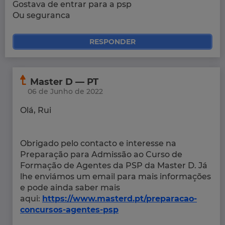
Gostava de entrar para a psp
Ou seguranca
RESPONDER
Master D — PT
06 de Junho de 2022
Olá, Rui
Obrigado pelo contacto e interesse na
Preparação para Admissão ao Curso de
Formação de Agentes da PSP da Master D. Já
lhe enviámos um email para mais informações
e pode ainda saber mais
aqui:
https://www.masterd.pt/preparacao-
concursos-agentes-psp