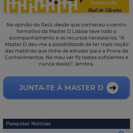
Na opinião do Raúl, desde que conheceu o centro
formativo da Master D Lisboa teve todo o
acompanhamento e os recursos necessários. “A
Master D deu-me a possibilidade de ter mais noção
das matérias que tinha de estudar para a Prova de
Conhecimentos. No meu ver fiz testes suficientes e
nunca desisti”, lembra.
JUNTA-TE À MASTER D
Pesquisar Notícias