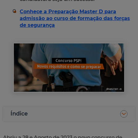
Conhece a Preparação Master D para
admissão ao curso de formação das forças
de segurança
Índice
Abriu a 28 e Agosto de 2023 o novo concurso de