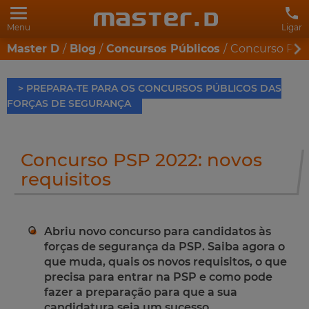
Menu
Ligar
Master D
Blog
Concursos Públicos
Concurso PSP 
> PREPARA-TE PARA OS CONCURSOS PÚBLICOS DAS
FORÇAS DE SEGURANÇA
Concurso PSP 2022: novos
requisitos
Abriu novo concurso para candidatos às
forças de segurança da PSP. Saiba agora o
que muda, quais os novos requisitos, o que
precisa para entrar na PSP e como pode
fazer a preparação para que a sua
candidatura seja um sucesso.