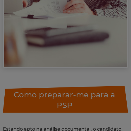
Como preparar-me para a
PSP
Estando apto na análise documental, o candidato