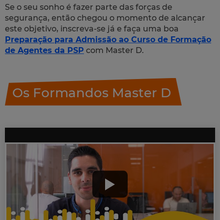
Se o seu sonho é fazer parte das forças de
segurança, então chegou o momento de alcançar
este objetivo, inscreva-se já e faça uma boa
Preparação para Admissão ao Curso de Formação
de Agentes da PSP
com Master D.
Os Formandos Master D