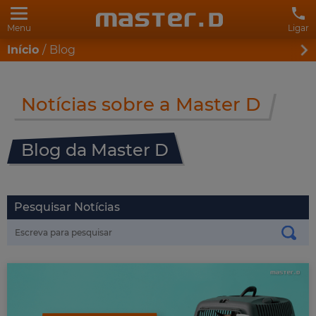
Menu
Ligar
Início
Blog
Notícias sobre a Master D
Blog da Master D
Pesquisar Notícias