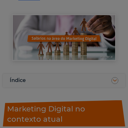
Índice
Marketing Digital no
contexto atual