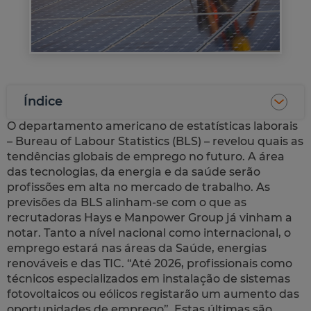
Índice
O departamento americano de estatísticas laborais
–
Bureau of Labour Statistics
(BLS) – revelou quais as
tendências globais de emprego no futuro. A área
das tecnologias, da energia e da saúde serão
profissões em alta no mercado de trabalho. As
previsões da BLS alinham-se com o que as
recrutadoras
Hays
e
Manpower Group
já vinham a
notar. Tanto a nível nacional como internacional, o
emprego estará nas áreas da Saúde, energias
renováveis e das TIC. “Até 2026, profissionais como
técnicos especializados em instalação de sistemas
fotovoltaicos ou eólicos registarão um aumento das
oportunidades de emprego”. Estas últimas são