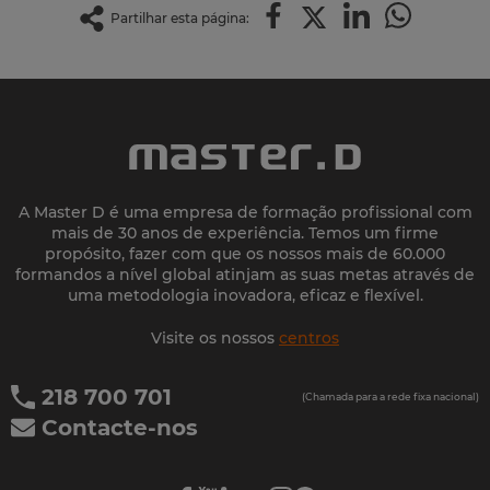
Partilhar esta página:
A Master D é uma empresa de formação profissional com
mais de 30 anos de experiência. Temos um firme
propósito, fazer com que os nossos mais de 60.000
formandos a nível global atinjam as suas metas através de
uma metodologia inovadora, eficaz e flexível.
Visite os nossos
centros
218 700 701
(Chamada para a rede fixa nacional)
Contacte-nos