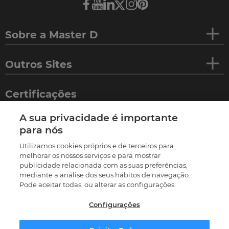
Sobre a Master D
Outros Sites
Certificações
A sua privacidade é importante
para nós
Utilizamos cookies próprios e de terceiros para
melhorar os nossos serviços e para mostrar
publicidade relacionada com as suas preferências,
mediante a análise dos seus hábitos de navegação.
Pode aceitar todas, ou alterar as configurações.
Configurações
©
2026
Termos e condições
Política de privacidade
Política de cookies
Livro de reclamações