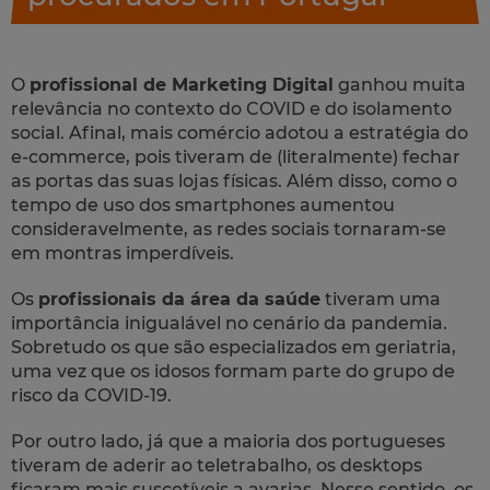
O
profissional de Marketing Digital
ganhou muita
relevância no contexto do COVID e do isolamento
social. Afinal, mais comércio adotou a estratégia do
e-commerce, pois tiveram de (literalmente) fechar
as portas das suas lojas físicas. Além disso, como o
tempo de uso dos
smartphones
aumentou
consideravelmente, as redes sociais tornaram-se
em montras imperdíveis.
Os
profissionais da área da saúde
tiveram uma
importância inigualável no cenário da pandemia.
Sobretudo os que são especializados em geriatria,
uma vez que os idosos formam parte do grupo de
risco da COVID-19.
Por outro lado, já que a maioria dos portugueses
tiveram de aderir ao teletrabalho, os
desktops
ficaram mais suscetíveis a avarias. Nesse sentido, os