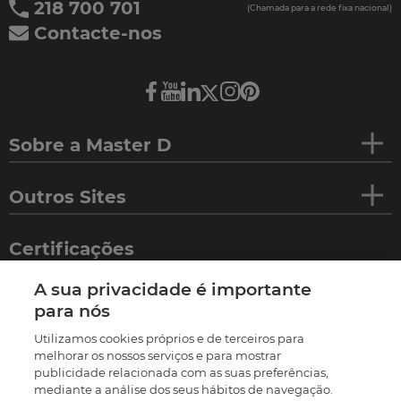
218 700 701
(Chamada para a rede fixa nacional)
Contacte-nos
Sobre a Master D
Outros Sites
Certificações
A sua privacidade é importante
para nós
Utilizamos cookies próprios e de terceiros para
melhorar os nossos serviços e para mostrar
publicidade relacionada com as suas preferências,
mediante a análise dos seus hábitos de navegação.