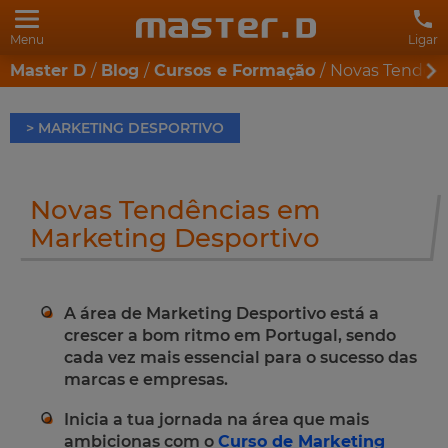
Menu
Ligar
Master D
Blog
Cursos e Formação
Novas Tendênc
> MARKETING DESPORTIVO
Novas Tendências em
Marketing Desportivo
A área de Marketing Desportivo está a
crescer a bom ritmo em Portugal, sendo
cada vez mais essencial para o sucesso das
marcas e empresas.
Inicia a tua jornada na área que mais
ambicionas com o
Curso de Marketing