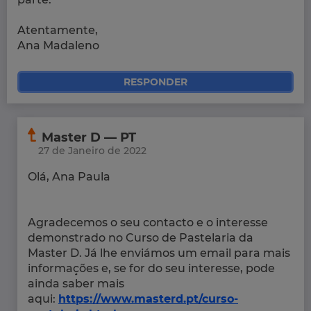
Atentamente,
Ana Madaleno
RESPONDER
Master D — PT
27 de Janeiro de 2022
Olá, Ana Paula
Agradecemos o seu contacto e o interesse
demonstrado no Curso de Pastelaria da
Master D. Já lhe enviámos um email para mais
informações e, se for do seu interesse, pode
ainda saber mais
aqui:
https://www.masterd.pt/curso-