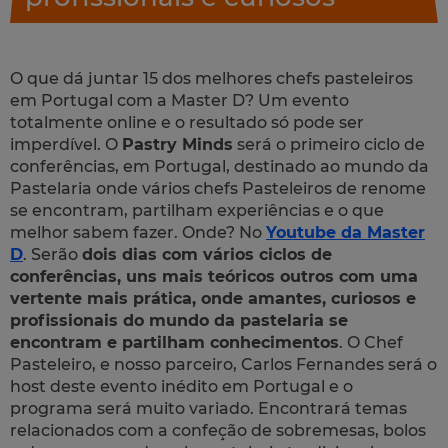
O que dá juntar 15 dos melhores chefs pasteleiros
em Portugal com a Master D? Um evento
totalmente online e o resultado só pode ser
imperdível. O
Pastry Minds
será o primeiro ciclo de
conferências, em Portugal, destinado ao mundo da
Pastelaria onde vários chefs Pasteleiros de renome
se encontram, partilham experiências e o que
melhor sabem fazer. Onde? No
Youtube da Master
D
. Serão
dois dias com vários ciclos de
conferências, uns mais teóricos outros com uma
vertente mais prática, onde amantes, curiosos e
profissionais do mundo da pastelaria se
encontram e partilham conhecimentos
. O Chef
Pasteleiro, e nosso parceiro, Carlos Fernandes será o
host
deste evento inédito em Portugal e o
programa será muito variado. Encontrará temas
relacionados com a confeção de sobremesas, bolos