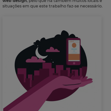
web design
, pelo que há também muitos locais e
situações em que este trabalho faz-se necessário.