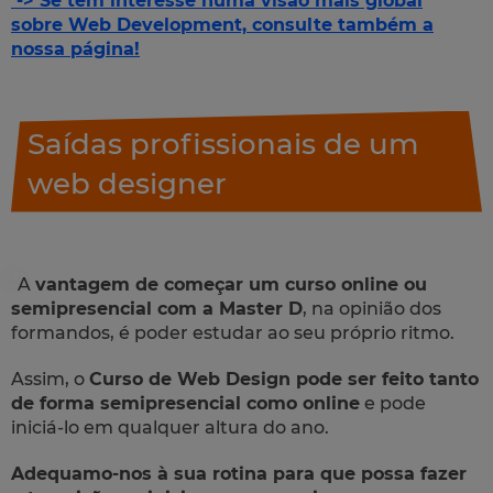
-> Se tem interesse numa visão mais global
sobre Web Development, consulte também a
nossa página!
Saídas profissionais de um
web designer
A
vantagem de começar um curso online ou
semipresencial com a Master D
, na opinião dos
formandos, é poder estudar ao seu próprio ritmo.
Assim, o
Curso de Web Design pode ser feito tanto
de forma semipresencial como online
e pode
iniciá-lo em qualquer altura do ano.
Adequamo-nos à sua rotina para que possa fazer