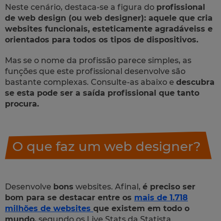
Neste cenário, destaca-se a figura do
profissional
de web design (ou web designer): aquele que cria
websites
funcionais, esteticamente agradáveiss e
orientados para todos os tipos de dispositivos.
Mas se o nome da profissão parece simples, as
funções que este profissional desenvolve são
bastante complexas. Consulte-as abaixo e
descubra
se esta pode ser a saída profissional que tanto
procura.
O que faz um web designer?
Desenvolve
bons
websites. Afinal,
é preciso ser
bom para se destacar entre os
mais de 1.718
milhões de websites
que existem em todo o
mundo
, segundo os
Live Stats
da Statista.