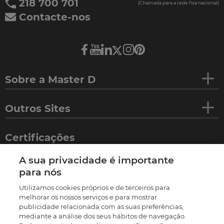
218 700 701
(Chamada para a rede fixa nacional)
Contacte-nos
Sobre a Master D
Outros Sites
Certificações
A sua privacidade é importante
para nós
Utilizamos cookies próprios e de terceiros para
melhorar os nossos serviços e para mostrar
publicidade relacionada com as suas preferências,
mediante a análise dos seus hábitos de navegação.