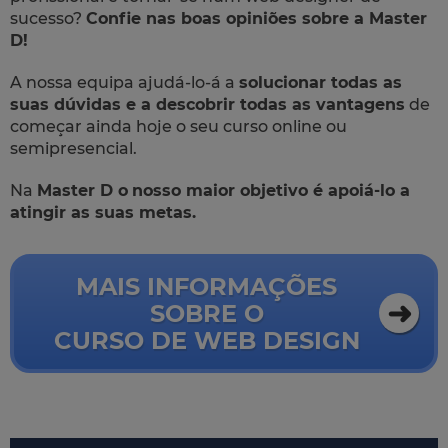
sucesso?
Confie nas boas opiniões sobre a Master
D!
A nossa equipa ajudá-lo-á a
solucionar todas as
suas dúvidas e a descobrir todas as vantagens
de
começar ainda hoje o seu curso online ou
semipresencial.
Na
Master D o
nosso maior objetivo é apoiá-lo a
atingir as suas metas.
MAIS INFORMAÇÕES
SOBRE O
CURSO DE WEB DESIGN