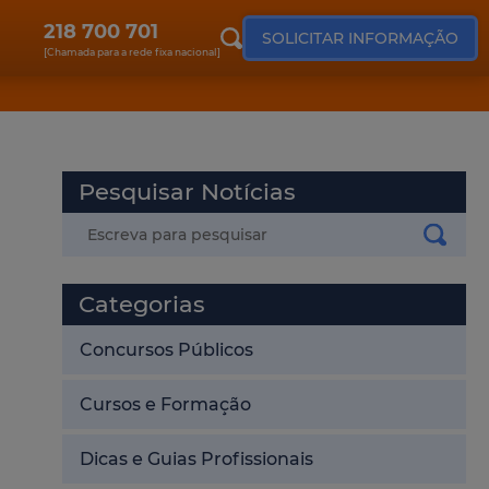
218 700 701
SOLICITAR INFORMAÇÃO
[Chamada para a rede fixa nacional]
Pesquisar Notícias
Categorias
Concursos Públicos
Cursos e Formação
Dicas e Guias Profissionais