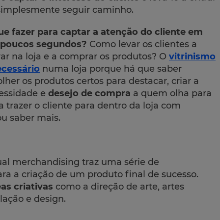
simplesmente seguir caminho.
ue fazer para captar a atenção do cliente em
 poucos segundos?
Como levar os clientes a
rar na loja e a comprar os produtos? O
vitrinismo
ecessário
numa loja porque há que saber
lher os produtos certos para destacar, criar a
essidade e
desejo de compra
a quem olha para
 trazer o cliente para dentro da loja com
u saber mais.
ual merchandising traz uma série de
ra a criação de um produto final de sucesso.
as criativas
como a direção de arte, artes
alação e design.