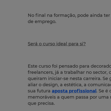
No final na formação, pode ainda ter
de emprego.
Será o curso ideal para si?
Este curso foi pensado para decorad
freelancers, já a trabalhar no secto
queiram iniciar-se nesta carreira. S
aliar o design, a estética, a comunica
sua futura
aposta profissional
. Se é
memoráveis a quem passa por uma mo
que precisa.