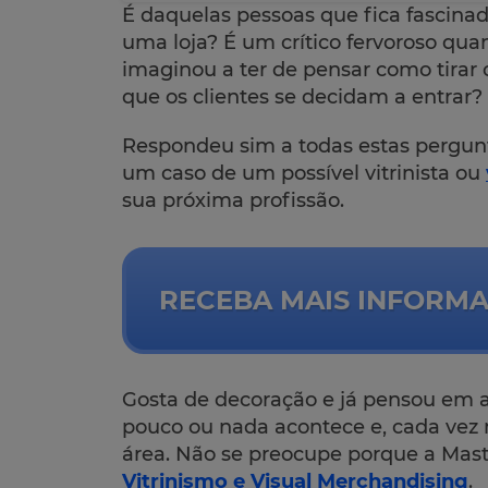
É daquelas pessoas que fica fascin
uma loja? É um crítico fervoroso qu
imaginou a ter de pensar como tirar
que os clientes se decidam a entrar?
Respondeu sim a todas estas pergun
um caso de um possível vitrinista ou
sua próxima profissão.
RECEBA MAIS INFORM
Gosta de decoração e já pensou em 
pouco ou nada acontece e, cada vez
área. Não se preocupe porque a Mast
Vitrinismo e Visual Merchandising
.