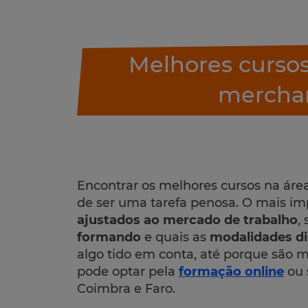
Melhores cursos 
merchan
Encontrar os melhores cursos na áre
de ser uma tarefa penosa. O mais im
ajustados ao mercado de trabalho
,
formando
e quais as
modalidades di
algo tido em conta, até porque são 
pode optar pela
formação online
ou 
Coimbra e Faro.