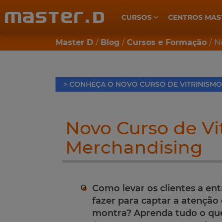
CURSOS
CENTROS MAS
CUIDADOS DE SAÚDE E BEM-ESTAR
Master D
Blog
Cursos e Formação
N
> CONHEÇA O NOVO CURSO DE VITRINISMO
Novo Curso de Vi
Merchandising
Como levar os clientes a en
fazer para captar a atenção
montra? Aprenda tudo o que