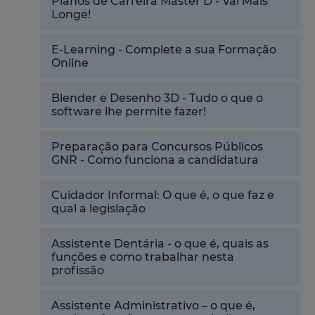
Planos de Carreira Master D - Vai Mais
Longe!
E-Learning - Complete a sua Formação
Online
Blender e Desenho 3D - Tudo o que o
software lhe permite fazer!
Preparação para Concursos Públicos
GNR - Como funciona a candidatura
Cuidador Informal: O que é, o que faz e
qual a legislação
Assistente Dentária - o que é, quais as
funções e como trabalhar nesta
profissão
Assistente Administrativo – o que é,