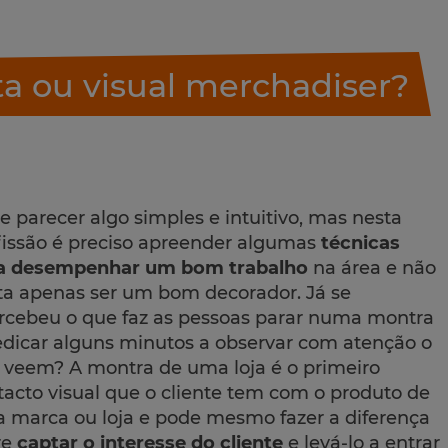
ta ou visual merchadiser?
e parecer algo simples e intuitivo, mas nesta
fissão é preciso apreender algumas
técnicas
a desempenhar um bom trabalho
na área e não
ta apenas ser um bom decorador. Já se
rcebeu o que faz as pessoas parar numa montra
edicar alguns minutos a observar com atenção o
 veem? A montra de uma loja é o primeiro
tacto visual que o cliente tem com o produto de
 marca ou loja e pode mesmo fazer a diferença
re
captar o interesse do cliente
e levá-lo a entrar