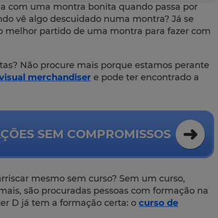
ada com uma montra bonita quando passa por
ando vê algo descuidado numa montra? Já se
 o melhor partido de uma montra para fazer com
tas? Não procure mais porque estamos perante
visual merchandiser
e pode ter encontrado a
AÇÕES SEM COMPROMISSOS
arriscar mesmo sem curso? Sem um curso,
 mais, são procuradas pessoas com formação na
er D já tem a formação certa: o
curso de