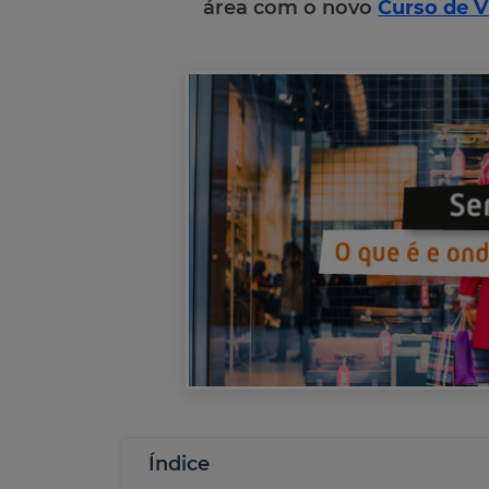
área com o novo
Curso de V
Índice