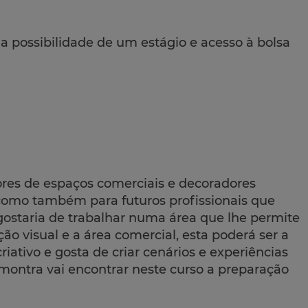
 a possibilidade de um estágio e acesso à bolsa
ores de espaços comerciais e decoradores
r, como também para futuros profissionais que
e gostaria de trabalhar numa área que lhe permite
ção visual e a área comercial, esta poderá ser a
 criativo e gosta de criar cenários e experiências
ntra vai encontrar neste curso a preparação