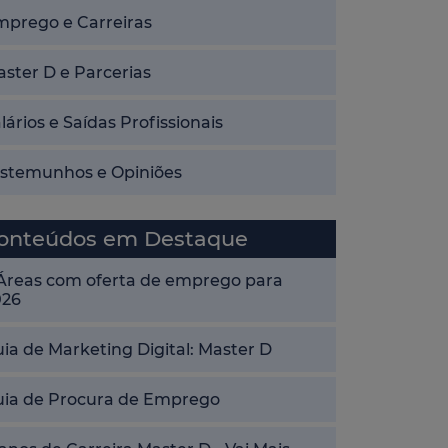
mprego e Carreiras
ster D e Parcerias
lários e Saídas Profissionais
estemunhos e Opiniões
onteúdos em Destaque
 Áreas com oferta de emprego para
026
ia de Marketing Digital: Master D
uia de Procura de Emprego