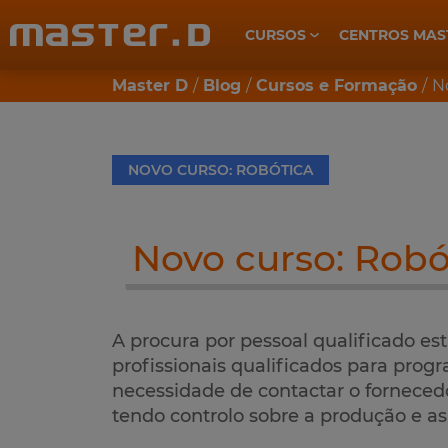
CURSOS
CENTROS MAS
CUIDADOS DE SAÚDE E BEM-ESTAR
Master D
Blog
Cursos e Formação
N
NOVO CURSO: ROBÓTICA
Novo curso: Robó
A procura por pessoal qualificado es
profissionais qualificados para pro
necessidade de contactar o forneced
tendo controlo sobre a produção e as