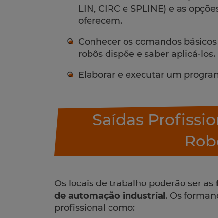
LIN, CIRC e SPLINE) e as opç
oferecem.
Conhecer os comandos básicos
robôs dispõe e saber aplicá-los.
Elaborar e executar um progra
Saídas Profissi
Rob
Os locais de trabalho poderão ser as
de automação industrial
. Os forman
profissional como: