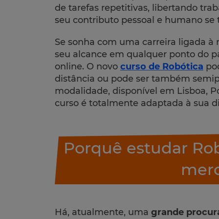
de tarefas repetitivas, libertando tr
seu contributo pessoal e humano se 
Se sonha com uma carreira ligada à 
seu alcance em qualquer ponto do p
online. O novo
curso de Robótica
pod
distância ou pode ser também semipr
modalidade, disponível em Lisboa, Po
curso é totalmente adaptada à sua di
Porquê estudar Rob
mer
Há, atualmente, uma
grande procura