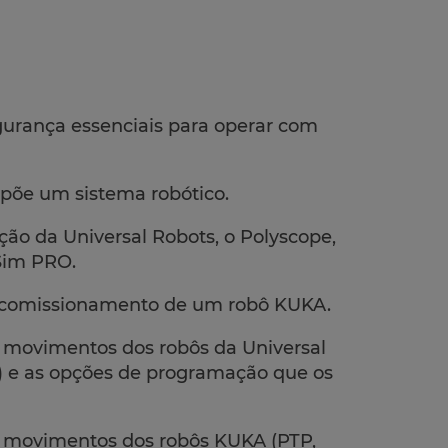
urança essenciais para operar com
põe um sistema robótico.
ão da Universal Robots, o Polyscope,
 Sim PRO.
 comissionamento de um robô KUKA.
e movimentos dos robôs da Universal
 e as opções de programação que os
de movimentos dos robôs KUKA (PTP,