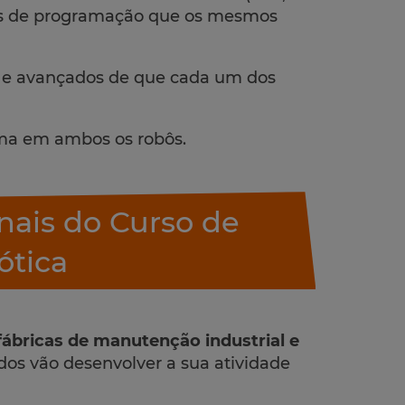
ões de programação que os mesmos
 e avançados de que cada um dos
ma em ambos os robôs.
onais do Curso de
ótica
fábricas de manutenção industrial e
dos vão desenvolver a sua atividade