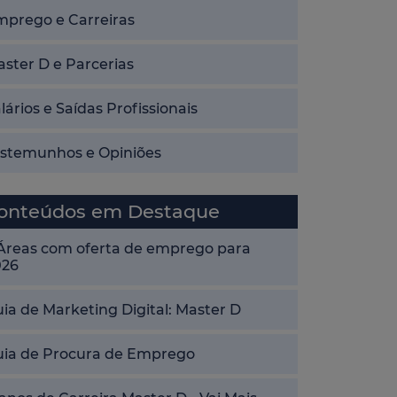
mprego e Carreiras
ster D e Parcerias
lários e Saídas Profissionais
estemunhos e Opiniões
onteúdos em Destaque
 Áreas com oferta de emprego para
026
ia de Marketing Digital: Master D
uia de Procura de Emprego