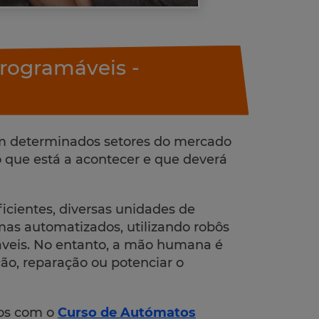
rogramáveis -
em determinados setores do mercado
o que está a acontecer e que deverá
ficientes, diversas unidades de
mas automatizados, utilizando robôs
veis. No entanto, a mão humana é
o, reparação ou potenciar o
os com o
Curso de Autómatos