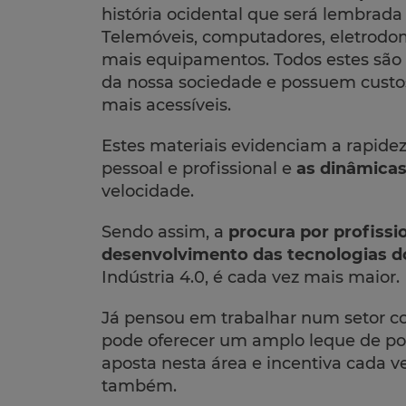
história ocidental que será lembrada
Telemóveis, computadores, eletrodomé
mais equipamentos. Todos estes são 
da nossa sociedade e possuem custos
mais acessíveis.
Estes materiais evidenciam a rapide
pessoal e profissional e
as dinâmica
velocidade.
Sendo assim, a
procura por profissi
desenvolvimento das tecnologias d
Indústria 4.0, é cada vez mais maior.
Já pensou em trabalhar num setor c
pode oferecer um amplo leque de pos
aposta nesta área e incentiva cada 
também.