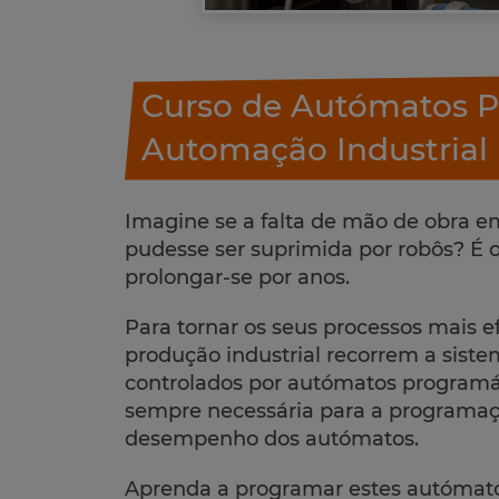
Curso de Autómatos P
Automação Industrial
Imagine se a falta de mão de obra 
pudesse ser suprimida por robôs? É 
prolongar-se por anos.
Para tornar os seus processos mais e
produção industrial recorrem a siste
controlados por autómatos programá
sempre necessária para a programaçã
desempenho dos autómatos.
Aprenda a programar estes autómat