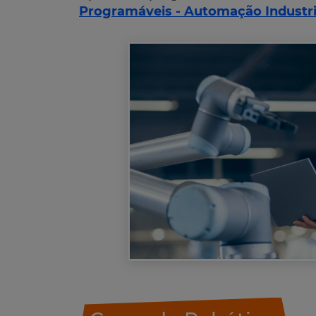
Programáveis - Automação Industri