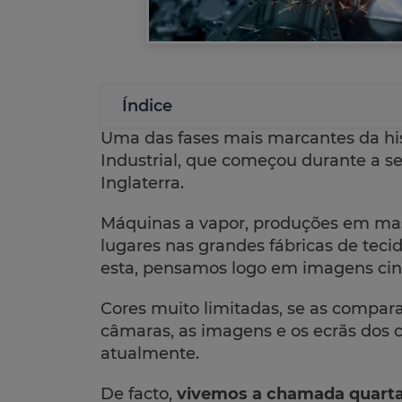
Índice
Uma das fases mais marcantes da hist
Industrial, que começou durante a s
Inglaterra.
Máquinas a vapor, produções em ma
lugares nas grandes fábricas de te
esta, pensamos logo em imagens cin
Cores muito limitadas, se as compar
câmaras, as imagens e os ecrãs dos
atualmente.
De facto,
vivemos a chamada quarta 