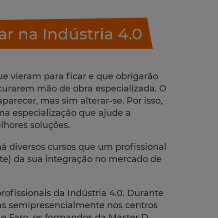
ar na Indústria 4.0
 vieram para ficar e que obrigarão
curarem mão de obra especializada. O
arecer, mas sim alterar-se. Por isso,
ma especialização que ajude a
lhores soluções.
á diversos cursos que um profissional
te) da sua integração no mercado de
ofissionais da Indústria 4.0. Durante
as semipresencialmente nos centros
 e Faro, os formandos da Master D