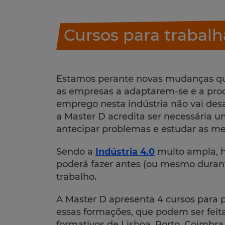
Cursos para trabalh
Estamos perante novas mudanças que
as empresas a adaptarem-se e a pro
emprego nesta indústria não vai desap
a Master D acredita ser necessária u
antecipar problemas e estudar as me
Sendo a
Indústria 4.0
muito ampla, h
poderá fazer antes (ou mesmo duran
trabalho.
A Master D apresenta 4 cursos para pr
essas formações, que podem ser feit
formativos de Lisboa, Porto, Coimbra