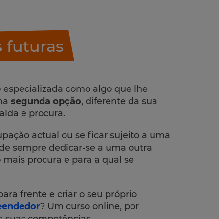
 futuras
especializada como algo que lhe
uma
segunda opção
, diferente da sua
ída e procura.
pação actual ou se ficar sujeito a uma
ode sempre dedicar-se a uma outra
ais procura e para a qual se
para frente e criar o seu próprio
eendedor
? Um curso online, por
s suas competências.