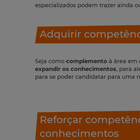
especializados podem trazer ainda o
Adquirir competênc
Seja como
complemento
à área em 
expandir os conhecimentos
, para a
para se poder candidatar para uma 
Reforçar competênc
conhecimentos