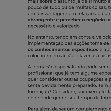
mais sobre o assunto já de si muito e
pouco de tudo ou de muitas coisas, 
em desvantagem em relação ao bom 
abrangente e perceber o negócio
ou
necessário e valorizado.
No entanto, tendo em conta a veloci
implementação das acções torna-se n
os conhecimentos específicos
e apr
colocarem em acção e fazer as coisas
A formação especializada pode ser o
profissional que já tem alguma exper
quer considerar outras ocupações e p
sente devidamente preparado. Tem p
formação? Considere, por exemplo, 
onde pode gerir o seu tempo da form
Para além de ser um complemento e