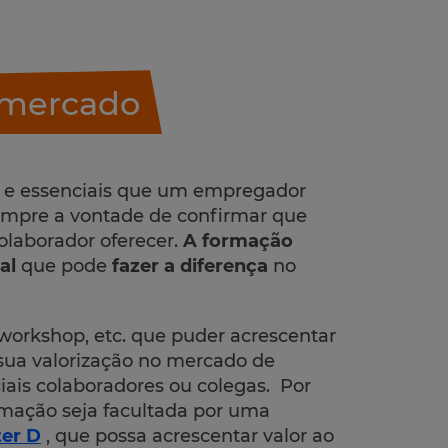
u mercado
 e essenciais que um empregador
sempre a vontade de confirmar que
olaborador oferecer.
A formação
al
que pode
fazer a diferença
no
workshop, etc. que puder acrescentar
a sua valorização no mercado de
ciais colaboradores ou colegas. Por
rmação seja facultada por uma
er D
, que possa acrescentar valor ao