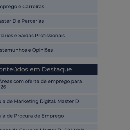
mprego e Carreiras
ster D e Parcerias
lários e Saídas Profissionais
estemunhos e Opiniões
onteúdos em Destaque
 Áreas com oferta de emprego para
026
ia de Marketing Digital: Master D
uia de Procura de Emprego