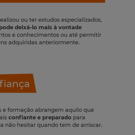
ealizou ou ter estudos especializados,
pode deixá-lo mais à vontade
tos e conhecimentos ou até permitir
ens adquiridas anteriormente.
fiança
s e formação abrangem aquilo que
ais
confiante e preparado
para
a não hesitar quando tem de arriscar.