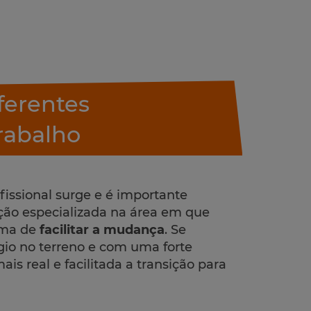
ferentes
rabalho
issional surge e é importante
ção especializada na área em que
rma de
facilitar a mudança
. Se
io no terreno e com uma forte
s real e facilitada a transição para