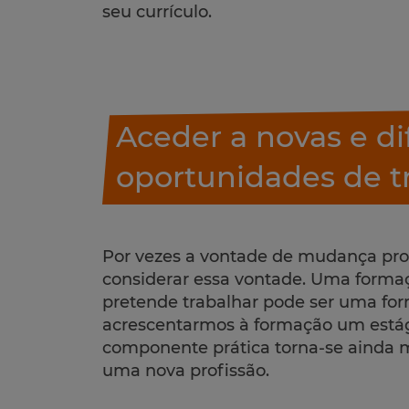
seu currículo.
Aceder a novas e di
oportunidades de t
Por vezes a vontade de mudança prof
considerar essa vontade. Uma forma
pretende trabalhar pode ser uma fo
acrescentarmos à formação um estág
componente prática torna-se ainda mai
uma nova profissão.