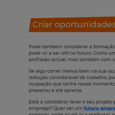
Criar oportunidades
Pode também considerar a formação 
pode vir a ser útil no futuro. Como 
profissão actual, mas também com sa
Se algo correr menos bem na sua ocu
redução considerável de trabalho, p
ocupação que tenha nesse momento m
preparou e até aprecia.
Está a considerar levar o seu projeto 
emprego? Quer ser um
futuro empr
exemplo, pode ajudá-lo a melhorar a