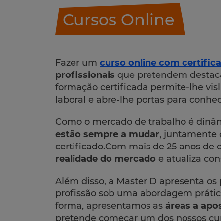
Cursos Online
Fazer um
curso online com certific
profissionais
que pretendem destaca
formação certificada permite-lhe vi
laboral e abre-lhe portas para conhec
Como o mercado de trabalho é dinâ
estão sempre a mudar
, juntamente
certificado.Com mais de 25 anos de 
realidade do mercado
e atualiza con
Além disso, a Master D apresenta os
profissão sob uma abordagem práti
forma, apresentamos as
áreas a apo
pretende começar um dos nossos curs