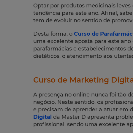
Optar por produtos medicinais leve
tendência para este ano. Afinal, sa
tem de evoluir no sentido de promov
Desta forma, o
Curso de Parafarmáci
uma excelente aposta para este ano 
parafarmácias e estabelecimentos de
dietéticos, o atendimento aos utentes
Curso de Marketing Digita
A presença no online nunca foi tão 
negócio. Neste sentido, os profissio
e precisam de aprender a atuar em d
Digital
da Master D apresenta problem
profissional, sendo uma excelente ap