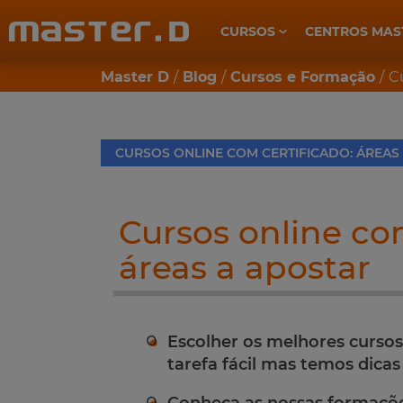
CURSOS
CENTROS MAS
CUIDADOS DE SAÚDE E BEM-ESTAR
Master D
Blog
Cursos e Formação
Cu
CURSOS ONLINE COM CERTIFICADO: ÁREAS
Cursos online co
áreas a apostar
Escolher os melhores cursos
tarefa fácil mas temos dicas