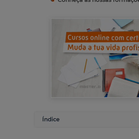
Conheça as nossas formaçõ
Índice