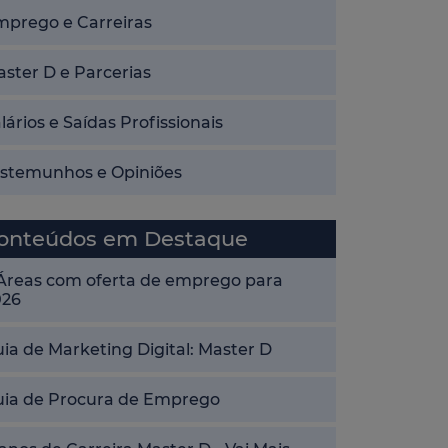
mprego e Carreiras
ster D e Parcerias
lários e Saídas Profissionais
estemunhos e Opiniões
onteúdos em Destaque
 Áreas com oferta de emprego para
026
ia de Marketing Digital: Master D
uia de Procura de Emprego