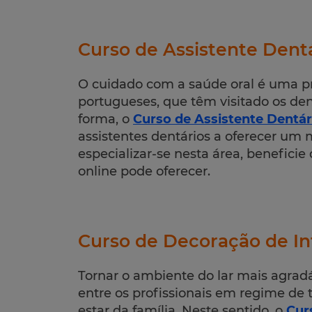
Curso de Assistente Dent
O cuidado com a saúde oral é uma p
portugueses, que têm visitado os de
forma, o
Curso de Assistente Dentár
assistentes dentários a oferecer um m
especializar-se nesta área, benefici
online pode oferecer.
Curso de Decoração de In
Tornar o ambiente do lar mais agra
entre os profissionais em regime de 
estar da família. Neste sentido, o
Cur