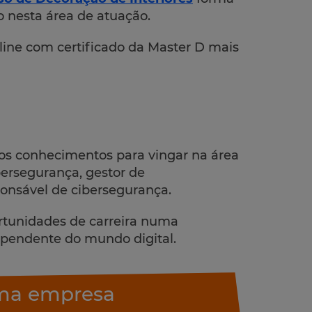
o nesta área de atuação.
line com certificado da Master D mais
os conhecimentos para vingar na área
ersegurança, gestor de
onsável de cibersegurança.
rtunidades de carreira numa
ependente do mundo digital.
uma empresa