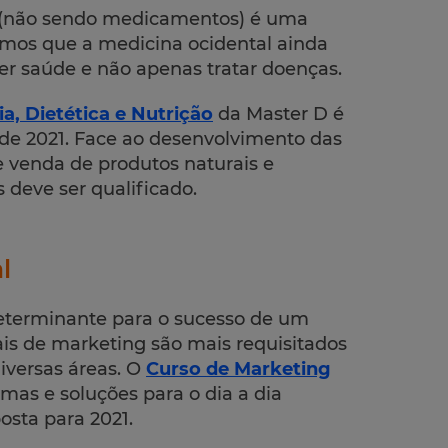
s (não sendo medicamentos) é uma
bemos que a medicina ocidental ainda
er saúde e não apenas tratar doenças.
a, Dietética e Nutrição
da Master D é
de 2021. Face ao desenvolvimento das
 venda de produtos naturais e
 deve ser qualificado.
l
determinante para o sucesso de um
nais de marketing são mais requisitados
iversas áreas. O
Curso de Marketing
as e soluções para o dia a dia
osta para 2021.