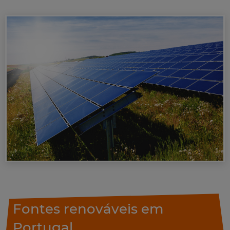
Fontes renováveis em
Portugal