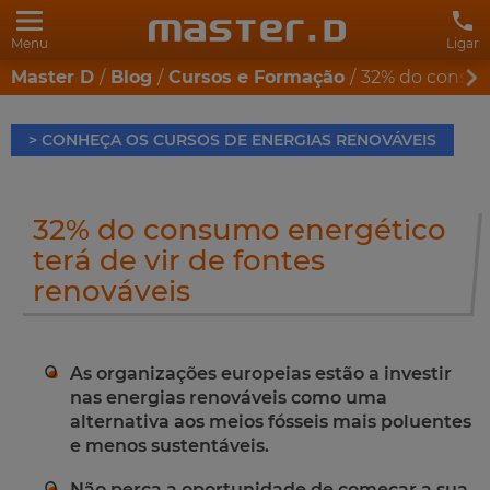
Menu
Ligar
Master D
Blog
Cursos e Formação
32% do consumo
> CONHEÇA OS CURSOS DE ENERGIAS RENOVÁVEIS
32% do consumo energético
terá de vir de fontes
renováveis
As organizações europeias estão a investir
nas energias renováveis como uma
alternativa aos meios fósseis mais poluentes
e menos sustentáveis.
Não perca a oportunidade de começar a sua