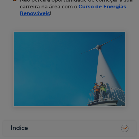
carreira na área com o
Curso de Energias
Renováveis
!
Índice