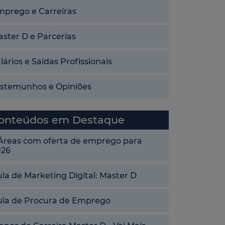
mprego e Carreiras
ster D e Parcerias
lários e Saídas Profissionais
estemunhos e Opiniões
onteúdos em Destaque
 Áreas com oferta de emprego para
026
ia de Marketing Digital: Master D
uia de Procura de Emprego