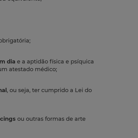
obrigatória;
m dia
e a aptidão física e psíquica
 um atestado médico;
nal
, ou seja, ter cumprido a Lei do
rcings
ou outras formas de arte