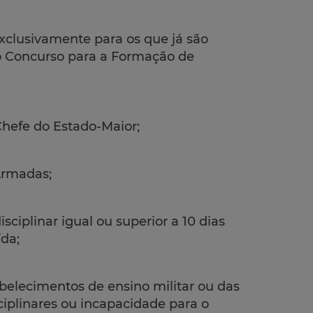
exclusivamente para os que já são
no Concurso para a Formação de
Chefe do Estado-Maior;
 Armadas;
sciplinar igual ou superior a 10 dias
ída;
abelecimentos de ensino militar ou das
ciplinares ou incapacidade para o