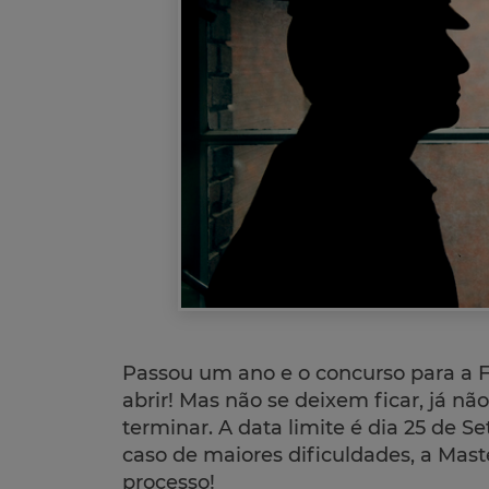
Passou um ano e o concurso para a 
abrir! Mas não se deixem ficar, já n
terminar. A data limite é dia 25 de S
caso de maiores dificuldades, a Mast
processo!