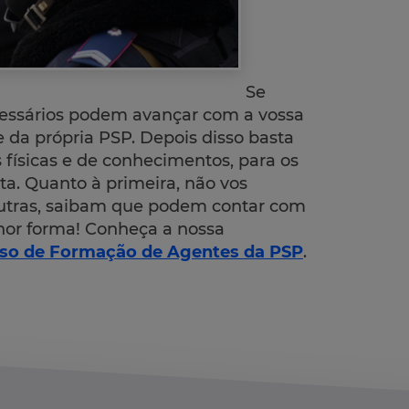
Se
cessários podem avançar com a vossa
te da própria PSP. Depois disso basta
físicas e de conhecimentos, para os
sta. Quanto à primeira, não vos
outras, saibam que podem contar com
hor forma! Conheça a nossa
rso de Formação de Agentes da PSP
.