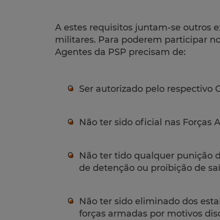
A estes requisitos juntam-se outros 
militares. Para poderem participar 
Agentes da PSP precisam de:
Ser autorizado pelo respectivo 
Não ter sido oficial nas Forças
Não ter tido qualquer punição di
de detenção ou proibição de sa
Não ter sido eliminado dos est
forças armadas por motivos dis