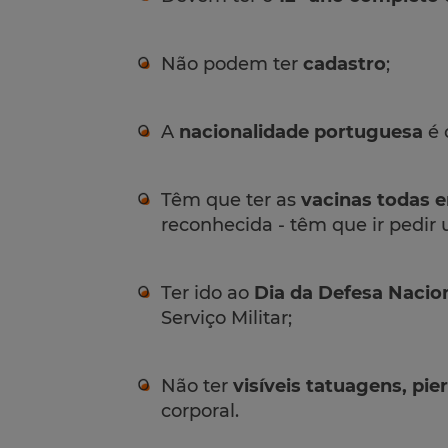
Não podem ter
cadastro
;
A
nacionalidade portuguesa
é 
Têm que ter as
vacinas todas e
reconhecida - têm que ir pedir
Ter ido ao
Dia da Defesa Nacio
Serviço Militar;
Não ter
visíveis tatuagens, pie
corporal.