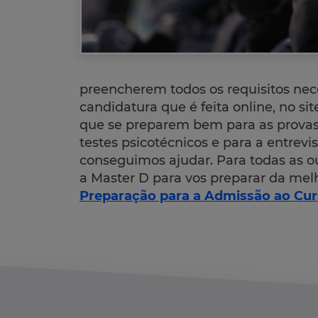
preencherem todos os requisitos ne
candidatura que é feita online, no si
que se preparem bem para as provas 
testes psicotécnicos e para a entrevi
conseguimos ajudar. Para todas as 
a Master D para vos preparar da mel
Preparação para a Admissão ao Cu