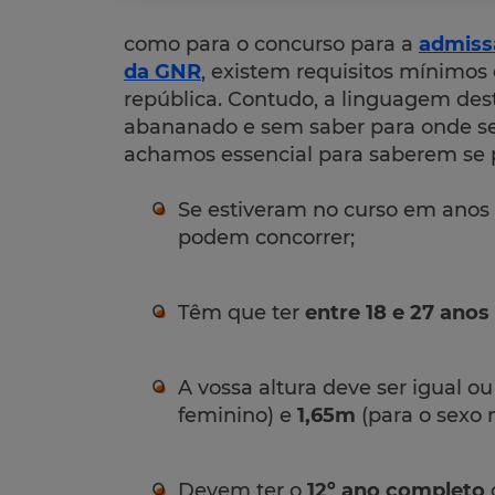
como para o concurso para a
admiss
da GNR
, existem requisitos mínimos
república. Contudo, a linguagem de
abananado e sem saber para onde se 
achamos essencial para saberem se 
Se estiveram no curso em anos 
podem concorrer;
Têm que ter
entre 18 e 27 anos
A vossa altura deve ser igual ou
feminino) e
1,65m
(para o sexo 
Devem ter o
12º ano completo