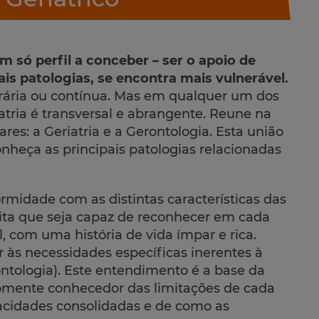
só perfil a conceber – ser o apoio de
is patologias, se encontra mais vulnerável.
rária ou contínua. Mas em qualquer um dos
iatria é transversal e abrangente. Reune na
s: a Geriatria e a Gerontologia. Esta união
onheça as principais patologias relacionadas
rmidade com as distintas características das
ita que seja capaz de reconhecer em cada
l, com uma história de vida ímpar e rica.
 às necessidades específicas inerentes à
ontologia). Este entendimento é a base da
somente conhecedor das limitações de cada
acidades consolidadas e de como as