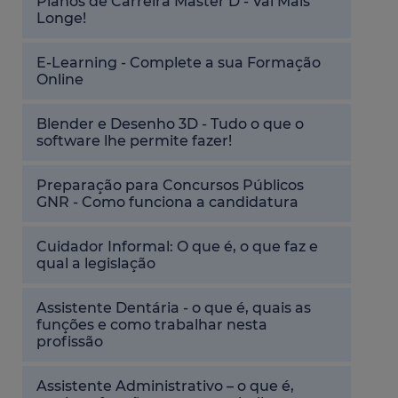
Planos de Carreira Master D - Vai Mais
Longe!
E-Learning - Complete a sua Formação
Online
Blender e Desenho 3D - Tudo o que o
software lhe permite fazer!
Preparação para Concursos Públicos
GNR - Como funciona a candidatura
Cuidador Informal: O que é, o que faz e
qual a legislação
Assistente Dentária - o que é, quais as
funções e como trabalhar nesta
profissão
Assistente Administrativo – o que é,