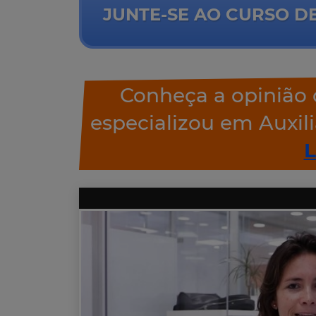
JUNTE-SE AO CURSO DE
Conheça a opinião 
especializou em Auxili
L