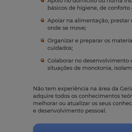
Apoio no domicílio ou numa inst
básicos de higiene, de conforto
Apoiar na alimentação, prestar
onde se move;
Organizar e preparar os materi
cuidados;
Colaborar no desenvolvimento d
situações de monotonia, isolame
Não tem experiência na área da Ger
adquire todos os conhecimentos teóri
melhorar ou atualizar os seus conhe
e desenvolvimento pessoal.