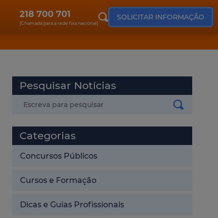
218 700 701
SOLICITAR INFORMAÇÃO
[Chamada para a rede fixa nacional]
Pesquisar Notícias
Categorias
Concursos Públicos
Cursos e Formação
Dicas e Guias Profissionais