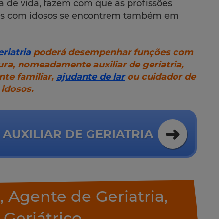
de vida, fazem com que as profissões
ados com idosos se encontrem também em
riatria
poderá desempenhar funções com
ra, nomeadamente auxiliar de geriatria,
nte familiar,
ajudante de lar
ou cuidador de
idosos.
AUXILIAR DE GERIATRIA
a, Agente de Geriatria,
 Geriátrico