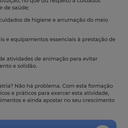
ituição, no que diz respeito a cuidados
 e de saúde;
 cuidados de higiene e arrumação do meio
ais e equipamentos essenciais à prestação de
e atividades de animação para evitar
nto e solidão.
iatria? Não há problema. Com esta formação
cos e práticos para exercer esta atividade,
cimentos e ainda apostar no seu crescimento