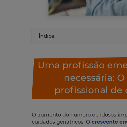
Índice
Uma profissão eme
necessária: O
profissional de
O aumento do número de idosos impul
cuidados geriátricos. O
crescente en