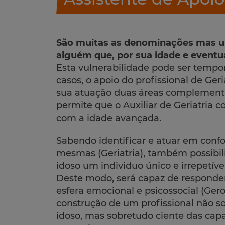
São muitas as denominações mas um 
alguém que, por sua idade e eventua
Esta vulnerabilidade pode ser tempo
casos, o apoio do profissional de Ger
sua atuação duas áreas complementare
permite que o Auxiliar de Geriatria c
com a idade avançada.
Sabendo identificar e atuar em confo
mesmas (Geriatria), também possibil
idoso um individuo único e irrepetíve
Deste modo, será capaz de responder
esfera emocional e psicossocial (Ger
construção de um profissional não 
idoso, mas sobretudo ciente das cap