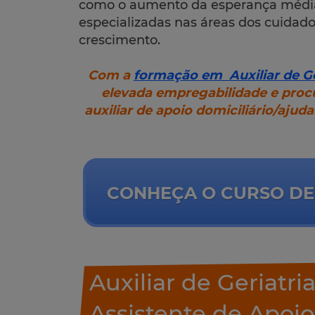
como o aumento da esperança média 
especializadas nas áreas dos cuid
crescimento.
Com a
formação em Auxiliar de Ge
elevada empregabilidade e procu
auxiliar de apoio domiciliário/ajuda
CONHEÇA O CURSO DE 
Auxiliar de Geriatri
Assistente de Apoio