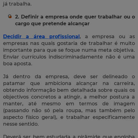
já trabalha.
2. Definir a empresa onde quer trabalhar ou o
cargo que pretende alcançar
Decidir a área profissional
, a empresa ou as
empresas nas quais gostaria de trabalhar é muito
importante para que se foque numa meta objetiva.
Enviar currículos indiscriminadamente não é uma
boa aposta.
Já dentro da empresa, deve ser delineado o
patamar que ambiciona alcançar na carreira,
obtendo informação bem detalhada sobre quais os
objectivos concretos a atingir, a melhor postura a
manter, até mesmo em termos de imagem
(passando não só pela roupa, mas também pelo
aspecto físico geral), e trabalhar especificamente
nesse sentido.
Deverá ser bem estudada a pirâmide que engloba