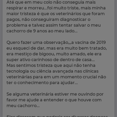
Até que em meu colo não conseguia mais
respirar e morreu...foi muito triste, mais minha
maior tristeza é que os veterinários que foram
pagos, não conseguiram diagnosticar o
problema e talvez assim tentar salvar o meu
cachorro de 9 anos ao meu lado...
Quero fazer uma observação,,,a vacina de 2019
eu esqueci de dar, mas era muito bem tratado,
era mestiço de bigoou, muito amado, ele era
super ativo carinhoso de dentro de casa...
Mas sentimos tristeza que aqui não tenha
tecnologia ou ciência avançada nas clínicas
veterinárias para em um momento crucial não
ter o conhecimento para ajudar...
Se alguma veterinária estiver me ouvindo por
favor me ajude a entender o que houve com
meu cachorro...