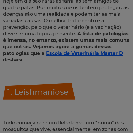
hoje em dia são raras as famílias sem amigos de
quatro patas. Por muito que os tentem proteger, as
doenças são uma realidade e podem ter as mais
variadas causas. O melhor tratamento é a
prevenção, pelo que o veterinário (e a vacinação)
deve ser uma figura presente.
A lista de patologias
é imensa, no entanto, existem umas mais comuns
que outras. Vejamos agora algumas dessas
patologias que a
Escola de Veterinária Master D
destaca.
1. Leishmaniose
Tudo começa com um flebótomo, um “primo” dos
mosquitos que vive, essencialmente, em zonas com