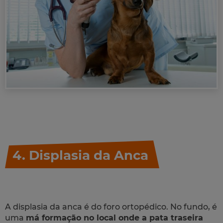
4. Displasia da Anca
A displasia da anca é do foro ortopédico. No fundo, é
uma
má formação no local onde a pata traseira