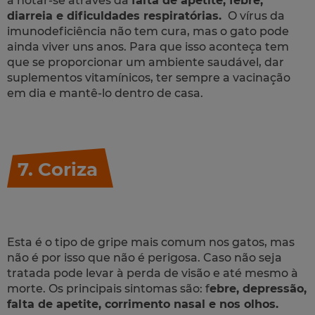
a notar-se através da
falta de apetite, febre,
diarreia e dificuldades respiratórias.
O vírus da
imunodeficiência não tem cura, mas o gato pode
ainda viver uns anos. Para que isso aconteça tem
que se proporcionar um ambiente saudável, dar
suplementos vitamínicos, ter sempre a vacinação
em dia e mantê-lo dentro de casa.
7. Coriza
Esta é o tipo de gripe mais comum nos gatos, mas
não é por isso que não é perigosa. Caso não seja
tratada pode levar à perda de visão e até mesmo à
morte. Os principais sintomas são: f
ebre, depressão,
falta de apetite, corrimento nasal e nos olhos.