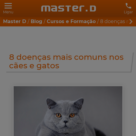
Menu
Ligar
Master D
Blog
Cursos e Formação
8 doenças mai
8 doenças mais comuns nos
cães e gatos