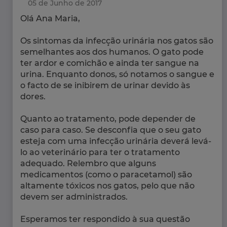
05 de Junho de 2017
Olá Ana Maria,
Os sintomas da infecção urinária nos gatos são
semelhantes aos dos humanos. O gato pode
ter ardor e comichão e ainda ter sangue na
urina. Enquanto donos, só notamos o sangue e
o facto de se inibirem de urinar devido às
dores.
Quanto ao tratamento, pode depender de
caso para caso. Se desconfia que o seu gato
esteja com uma infecção urinária deverá levá-
lo ao veterinário para ter o tratamento
adequado. Relembro que alguns
medicamentos (como o paracetamol) são
altamente tóxicos nos gatos, pelo que não
devem ser administrados.
Esperamos ter respondido à sua questão