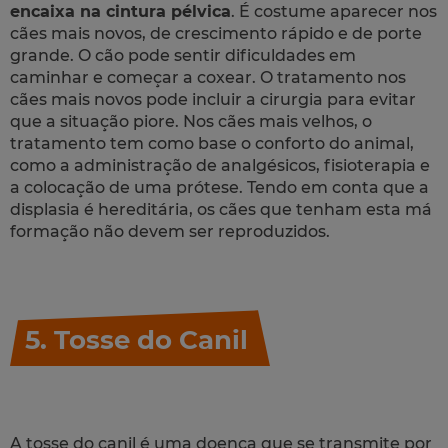
encaixa na cintura pélvica
. É costume aparecer nos
cães mais novos, de crescimento rápido e de porte
grande. O cão pode sentir dificuldades em
caminhar e começar a coxear. O tratamento nos
cães mais novos pode incluir a cirurgia para evitar
que a situação piore. Nos cães mais velhos, o
tratamento tem como base o conforto do animal,
como a administração de analgésicos, fisioterapia e
a colocação de uma prótese. Tendo em conta que a
displasia é hereditária, os cães que tenham esta má
formação não devem ser reproduzidos.
5. Tosse do Canil
A tosse do canil é uma doença que se transmite por