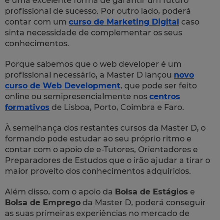
é uma excelente forma de garantir um futuro
profissional de sucesso. Por outro lado, poderá
contar com um
curso de Marketing Digital
caso
sinta necessidade de complementar os seus
conhecimentos.
Porque sabemos que o
web developer
é um
profissional necessário, a Master D lançou
novo
curso de
Web Development
, que pode ser feito
online ou semipresencialmente nos
centros
formativos
de Lisboa, Porto, Coimbra e Faro.
À semelhança dos restantes cursos da Master D, o
formando pode estudar ao seu próprio ritmo e
contar com o apoio de e-Tutores, Orientadores e
Preparadores de Estudos que o irão ajudar a tirar o
maior proveito dos conhecimentos adquiridos.
Além disso, com o apoio da
Bolsa de Estágios
e
Bolsa de Emprego
da Master D, poderá conseguir
as suas primeiras experiências no mercado de