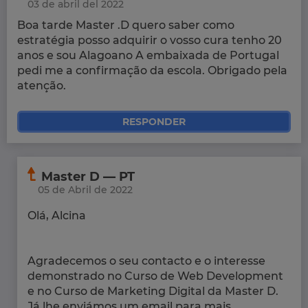
03 de abril del 2022
Boa tarde Master .D quero saber como
estratégia posso adquirir o vosso cura tenho 20
anos e sou Alagoano A embaixada de Portugal
pedi me a confirmação da escola. Obrigado pela
atenção.
RESPONDER
Master D — PT
05 de Abril de 2022
Olá, Alcina
Agradecemos o seu contacto e o interesse
demonstrado no Curso de Web Development
e no Curso de Marketing Digital da Master D.
Já lhe enviámos um email para mais