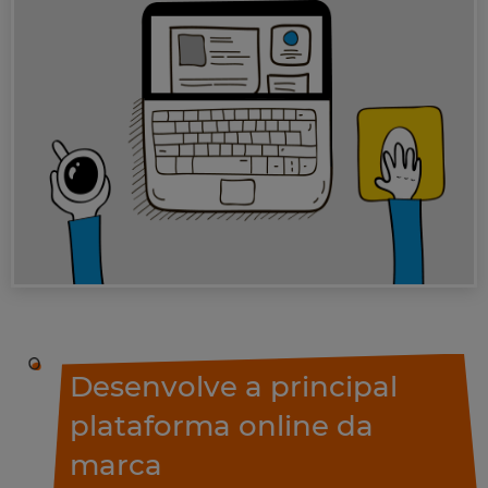
Desenvolve a principal
plataforma online da
marca