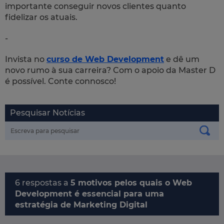
importante conseguir novos clientes quanto
fidelizar os atuais.
-
Invista no
curso de
Web Development
e dê um
novo rumo à sua carreira? Com o apoio da Master D
é possível. Conte connosco!
Pesquisar Notícias
6 respostas a
5 motivos pelos quais o Web
Development é essencial para uma
estratégia de Marketing Digital