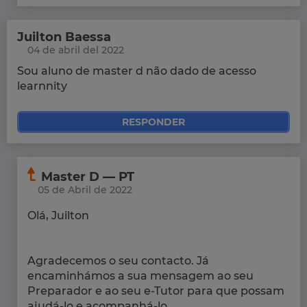
Juilton Baessa
04 de abril del 2022
Sou aluno de master d não dado de acesso
learnnity
RESPONDER
Master D — PT
05 de Abril de 2022
Olá, Juilton
Agradecemos o seu contacto. Já
encaminhámos a sua mensagem ao seu
Preparador e ao seu e-Tutor para que possam
ajudá-lo e acompanhá-lo.