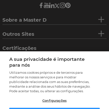
Sobre a Master D
Outros Sites
Certificações
A sua privacidade é importante
para nós
Utilizamos cookies próprios e de terceiros para
melhorar os nossos serviços e para mostrar
publicidade relacionada com as suas preferências,
mediante a análise dos seus hábitos de navegação.
Pode aceitar todas, ou alterar as configurações.
Configurações
©
2026
Termos e condições
Política de privacidade