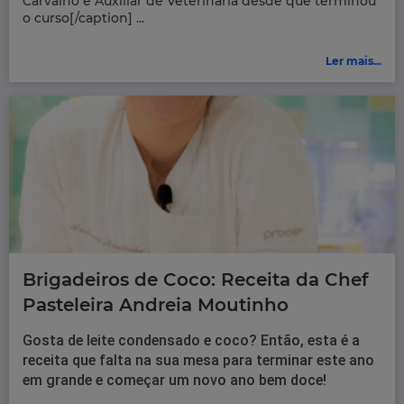
Carvalho é Auxiliar de Veterinária desde que terminou
o curso[/caption] ...
Ler mais...
Brigadeiros de Coco: Receita da Chef
Pasteleira Andreia Moutinho
Gosta de leite condensado e coco? Então, esta é a
receita que falta na sua mesa para terminar este ano
em grande e começar um novo ano bem doce!