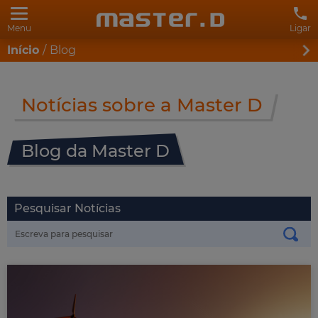
Menu
Ligar
Início
Blog
Notícias sobre a Master D
Blog da Master D
Pesquisar Notícias