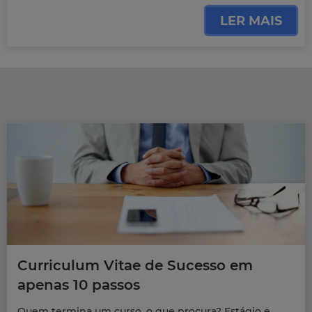
LER MAIS
Curriculum Vitae de Sucesso em
apenas 10 passos
Quem termina um curso, o que procura? Estágio e