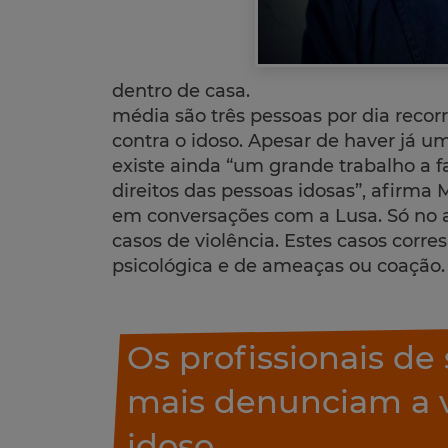
dentro de casa.
média são três pessoas por dia reco
contra o idoso. Apesar de haver já 
existe ainda “um grande trabalho a f
direitos das pessoas idosas”, afirma 
em conversações com a Lusa. Só no 
casos de violência. Estes casos corr
psicológica e de ameaças ou coação
Os profissionais de
mais denunciam a v
idoso