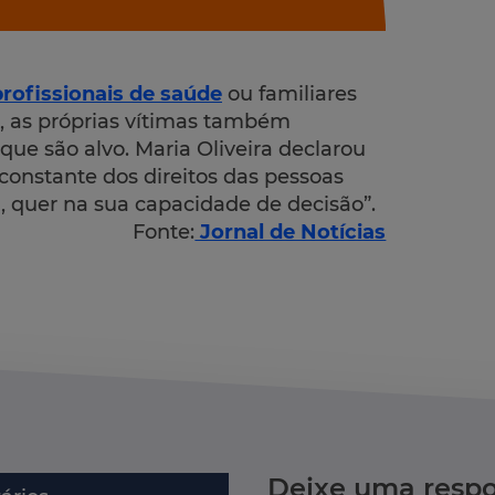
profissionais de saúde
ou familiares
, as próprias vítimas também
ue são alvo. Maria Oliveira declarou
constante dos direitos das pessoas
, quer na sua capacidade de decisão”.
Fonte:
Jornal de Notícias
Deixe uma respo