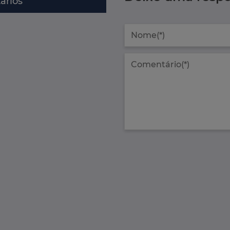
ários