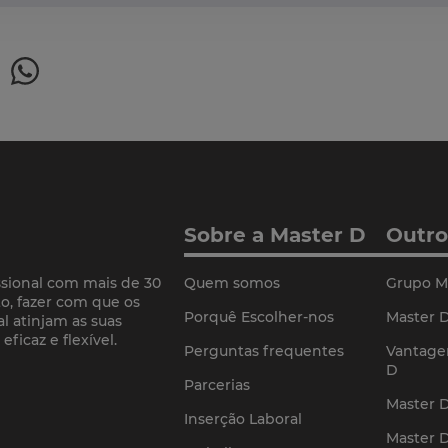
Sobre a Master D
Outro
sional com mais de 30
Quem somos
Grupo M
o, fazer com que os
Porquê Escolher-nos
Master D
l atinjam as suas
ficaz e flexível.
Perguntas frequentes
Vantage
D
Parcerias
Master 
Inserção Laboral
Master 