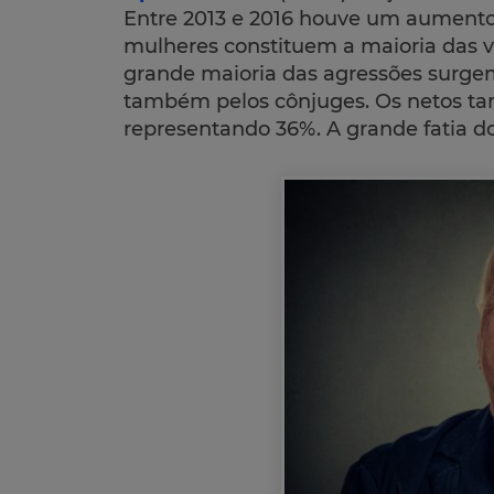
Entre 2013 e 2016 houve um aumento
mulheres constituem a maioria das 
grande maioria das agressões surgem
também pelos cônjuges. Os netos t
representando 36%. A grande fatia d