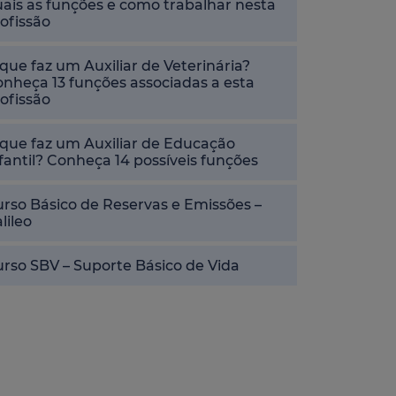
ais as funções e como trabalhar nesta
ofissão
que faz um Auxiliar de Veterinária?
nheça 13 funções associadas a esta
ofissão
que faz um Auxiliar de Educação
fantil? Conheça 14 possíveis funções
rso Básico de Reservas e Emissões –
lileo
rso SBV – Suporte Básico de Vida