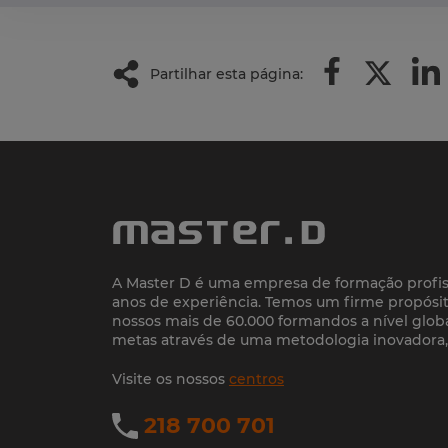
Partilhar esta página:
A Master D é uma empresa de formação profis
anos de experiência. Temos um firme propósit
nossos mais de 60.000 formandos a nível globa
metas através de uma metodologia inovadora, e
Visite os nossos
centros
218 700 701