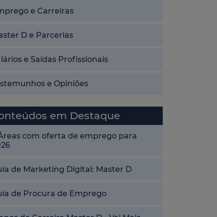
mprego e Carreiras
ster D e Parcerias
lários e Saídas Profissionais
estemunhos e Opiniões
onteúdos em Destaque
 Áreas com oferta de emprego para
026
ia de Marketing Digital: Master D
uia de Procura de Emprego