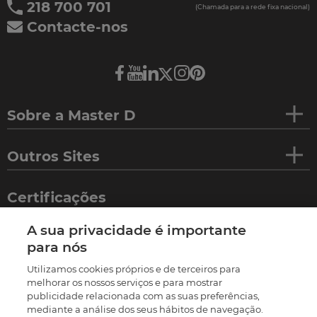
218 700 701
(Chamada para a rede fixa nacional)
Contacte-nos
Sobre a Master D
Outros Sites
Certificações
A sua privacidade é importante
para nós
Utilizamos cookies próprios e de terceiros para
melhorar os nossos serviços e para mostrar
publicidade relacionada com as suas preferências,
mediante a análise dos seus hábitos de navegação.