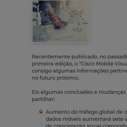
Recentemente publicado, no passado
primeira edição, o “Cisco Mobile Visu
consigo algumas informações pertine
no futuro próximo.
Eis algumas conclusões e mudanças
partilhar:
Aumento do tráfego global de d
dados móveis aumentará sete v
de crescimento anual composta 