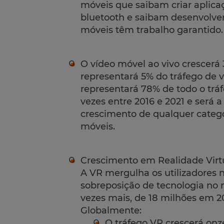
móveis que saibam criar aplica
bluetooth e saibam desenvolver 
móveis têm trabalho garantido.
O vídeo móvel ao vivo crescerá 
representará 5% do tráfego de v
representará 78% de todo o trá
vezes entre 2016 e 2021 e será 
crescimento de qualquer categor
móveis.
Crescimento em Realidade Virt
A VR mergulha os utilizadores
sobreposição de tecnologia no m
vezes mais, de 18 milhões em 2
Globalmente:
O tráfego VR crescerá onz