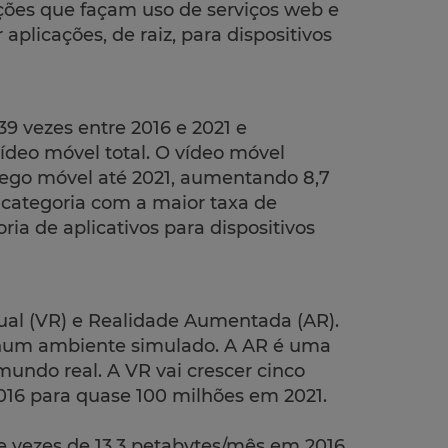
ções que façam uso de serviços web e
aplicações, de raiz, para dispositivos
39 vezes entre 2016 e 2021 e
ídeo móvel total. O vídeo móvel
fego móvel até 2021, aumentando 8,7
a categoria com a maior taxa de
ia de aplicativos para dispositivos
ual (VR) e Realidade Aumentada (AR).
 num ambiente simulado. A AR é uma
undo real. A VR vai crescer cinco
016 para quase 100 milhões em 2021.
e vezes de 13,3 petabytes/mês em 2016,