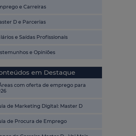
mprego e Carreiras
ster D e Parcerias
lários e Saídas Profissionais
estemunhos e Opiniões
onteúdos em Destaque
 Áreas com oferta de emprego para
026
ia de Marketing Digital: Master D
uia de Procura de Emprego