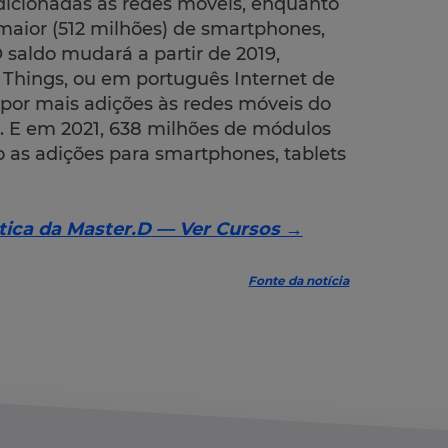
adicionadas às redes móveis, enquanto
ior (512 milhões) de smartphones,
O saldo mudará a partir de 2019,
 Things, ou em português Internet de
s por mais adições às redes móveis do
. E em 2021, 638 milhões de módulos
o as adições para smartphones, tablets
tica da Master.D
— Ver Cursos →
Fonte da notícia