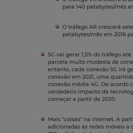
para 140 petabytes/mês e
O tráfego AR crescerá sete
petabytes/mês em 2016 pa
5G vai gerar 1,5% do tráfego at
parcela muito modesta de conex
entanto, cada conexão 5G irá g
conexão em 2021, uma quantida
conexão média 4G. De acordo co
verdadeiro impacto da tecnolog
começar a partir de 2020.
Mais "coisas" na internet. A part
adicionadas às redes móveis a c