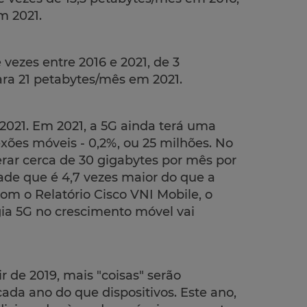
m 2021.
 vezes entre 2016 e 2021, de 3
ra 21 petabytes/mês em 2021.
é 2021. Em 2021, a 5G ainda terá uma
ões móveis - 0,2%, ou 25 milhões. No
erar cerca de 30 gigabytes por mês por
de que é 4,7 vezes maior do que a
m o Relatório Cisco VNI Mobile, o
ia 5G no crescimento móvel vai
ir de 2019, mais "coisas" serão
ada ano do que dispositivos. Este ano,