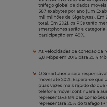
tráfego global de dados móveis
587 exabytes por ano (Um Exaby
mil milhões de Gigabytes). Em 
total. Em 2021, os PCs terão men
smartphones serão a categoria 
participação em 48%.
As velocidades de conexão da 
6,8 Mbps em 2016 para 20,4 Mb
O Smartphone será responsável 
móvel até 2021. Espera-se que o
duas vezes mais rápido do que o
telefone móvel continuará a au
representava 8% das conexões 
representará 20% do tráfego IP