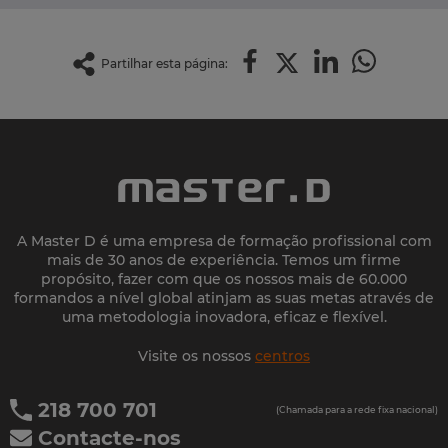
Partilhar esta página:
A Master D é uma empresa de formação profissional com
mais de 30 anos de experiência. Temos um firme
propósito, fazer com que os nossos mais de 60.000
formandos a nível global atinjam as suas metas através de
uma metodologia inovadora, eficaz e flexível.
Visite os nossos
centros
218 700 701
(Chamada para a rede fixa nacional)
Contacte-nos