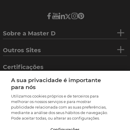
Sobre a Master D
Outros Sites
Certificações
A sua privacidade é importante
para nós
Utilizamos cookies próprios e de terceiros para
melhorar os nossos serviços e para mostrar
publicidade relacionada com as suas preferências,
mediante a análise dos seus hábitos de navegação.
Pode aceitar todas, ou alterar as configurações.
Configurações