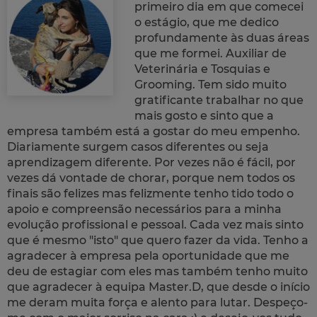
primeiro dia em que comecei
o estágio, que me dedico
profundamente às duas áreas
que me formei. Auxiliar de
Veterinária e Tosquias e
Grooming. Tem sido muito
gratificante trabalhar no que
mais gosto e sinto que a
empresa também está a gostar do meu empenho.
Diariamente surgem casos diferentes ou seja
aprendizagem diferente. Por vezes não é fácil, por
vezes dá vontade de chorar, porque nem todos os
finais são felizes mas felizmente tenho tido todo o
apoio e compreensão necessários para a minha
evolução profissional e pessoal. Cada vez mais sinto
que é mesmo "isto" que quero fazer da vida. Tenho a
agradecer à empresa pela oportunidade que me
deu de estagiar com eles mas também tenho muito
que agradecer à equipa Master.D, que desde o início
me deram muita força e alento para lutar. Despeço-