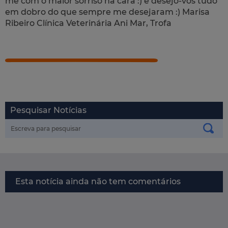
me com o maior sorriso na cara :) e desejo-vos tudo
em dobro do que sempre me desejaram :)
Marisa
Ribeiro Clínica Veterinária Ani Mar, Trofa
Pesquisar Notícias
Esta notícia ainda não tem comentários