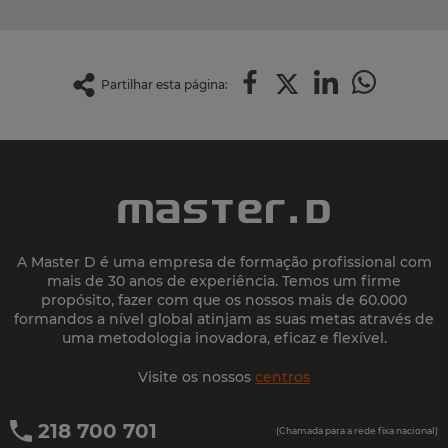
Partilhar esta página:
A Master D é uma empresa de formação profissional com
mais de 30 anos de experiência. Temos um firme
propósito, fazer com que os nossos mais de 60.000
formandos a nível global atinjam as suas metas através de
uma metodologia inovadora, eficaz e flexível.
Visite os nossos
centros
218 700 701
(Chamada para a rede fixa nacional)