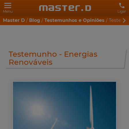
Menu
Ligar
Master D
Blog
Testemunhos e Opiniões
Testemu
Testemunho - Energias
Renováveis