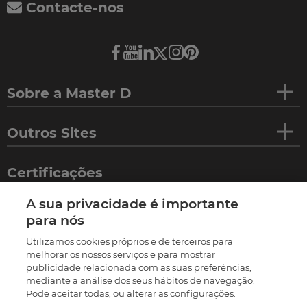
Contacte-nos
Sobre a Master D
Outros Sites
Certificações
A sua privacidade é importante
para nós
Utilizamos cookies próprios e de terceiros para
melhorar os nossos serviços e para mostrar
publicidade relacionada com as suas preferências,
mediante a análise dos seus hábitos de navegação.
Pode aceitar todas, ou alterar as configurações.