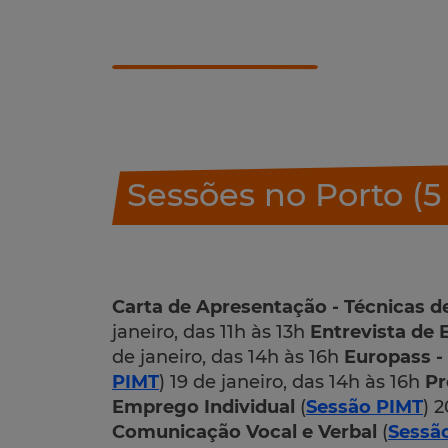
Sessões no Porto (
Carta de Apresentação - Técnicas d
janeiro, das 11h às 13h
Entrevista de
de janeiro, das 14h às 16h
Europass -
PIMT
) 19 de janeiro, das 14h às 16h
Pr
Emprego Individual
(
Sessão PIMT
) 
Comunicação Vocal e Verbal
(
Sessã