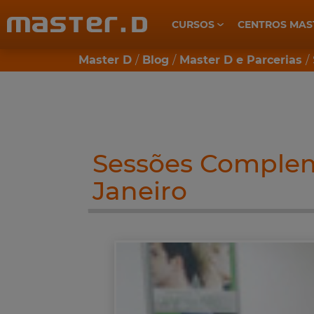
CURSOS
CENTROS MAS
CUIDADOS DE SAÚDE E BEM-ESTAR
Master D
Blog
Master D e Parcerias
Sessões Comple
Janeiro