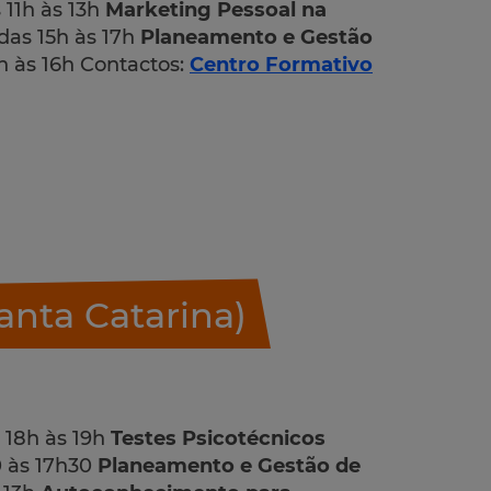
 11h às 13h
Marketing Pessoal na
 das 15h às 17h
Planeamento e Gestão
4h às 16h Contactos:
Centro Formativo
anta Catarina)
s 18h às 19h
Testes Psicotécnicos
30 às 17h30
Planeamento e Gestão de