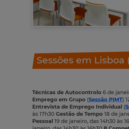
Sessões em Lisboa 
Técnicas de Autocontrolo
6 de janei
Emprego em Grupo
(
Sessão PIMT
) 
Entrevista de Emprego Individual
(
S
às 17h30
Gestão de Tempo
18 de jan
Pessoal
19 de janeiro, das 14h30 às 
janeiro, das 14h30 às 16h30
8 Compet