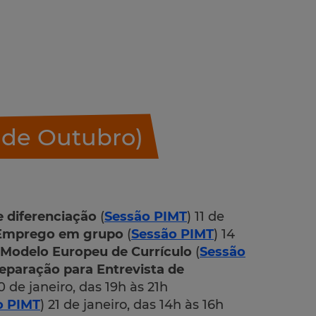
5 de Outubro)
e diferenciação
(
Sessão PIMT
) 11 de
 Emprego em grupo
(
Sessão PIMT
) 14
 Modelo Europeu de Currículo
(
Sessão
eparação para Entrevista de
20 de janeiro, das 19h às 21h
o PIMT
) 21 de janeiro, das 14h às 16h