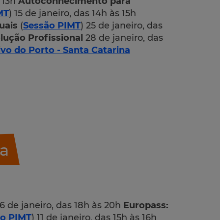
s 13h
Autoconhecimento para
MT
) 15 de janeiro, das 14h às 15h
uais
(
Sessão PIMT
) 25 de janeiro, das
lução Profissional
28 de janeiro, das
vo do Porto - Santa Catarina
a
 6 de janeiro, das 18h às 20h
Europass:
ão PIMT
) 11 de janeiro, das 15h às 16h