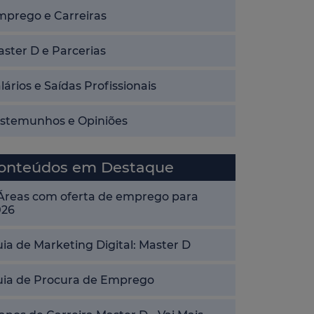
mprego e Carreiras
ster D e Parcerias
lários e Saídas Profissionais
estemunhos e Opiniões
onteúdos em Destaque
 Áreas com oferta de emprego para
026
ia de Marketing Digital: Master D
uia de Procura de Emprego