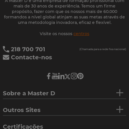
A Master D é uma empresa de formação profissional com
mais de 30 anos de experiência. Temos um firme
propósito, fazer com que os nossos mais de 60.000
formandos a nível global atinjam as suas metas através de
uma metodologia inovadora, eficaz e flexível.
Visite os nossos
centros
218 700 701
(Chamada para a rede fixa nacional)
Contacte-nos
Sobre a Master D
Outros Sites
Certificações