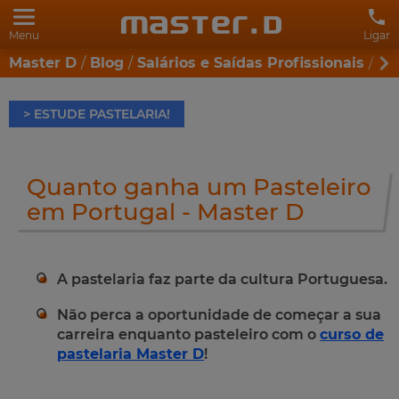
Menu
Ligar
Master D
Blog
Salários e Saídas Profissionais
Qu
> ESTUDE PASTELARIA!
Quanto ganha um Pasteleiro
em Portugal - Master D
A pastelaria faz parte da cultura Portuguesa.
Não perca a oportunidade de começar a sua
carreira enquanto pasteleiro com o
curso de
pastelaria Master D
!