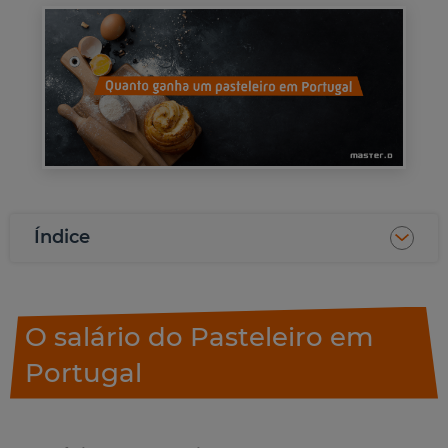
Índice
O salário do Pasteleiro em
Portugal