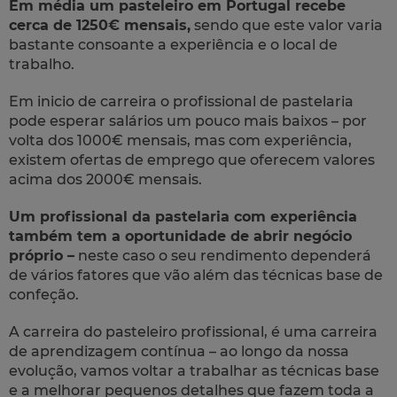
Em média um pasteleiro em Portugal recebe
cerca de 1250€ mensais,
sendo que este valor varia
bastante consoante a experiência e o local de
trabalho.
Em inicio de carreira o profissional de pastelaria
pode esperar salários um pouco mais baixos – por
volta dos 1000€ mensais, mas com experiência,
existem ofertas de emprego que oferecem valores
acima dos 2000€ mensais.
Um profissional da pastelaria com experiência
também tem a oportunidade de abrir negócio
próprio –
neste caso o seu rendimento dependerá
de vários fatores que vão além das técnicas base de
confeção.
A carreira do pasteleiro profissional, é uma carreira
de aprendizagem contínua – ao longo da nossa
evolução, vamos voltar a trabalhar as técnicas base
e a melhorar pequenos detalhes que fazem toda a