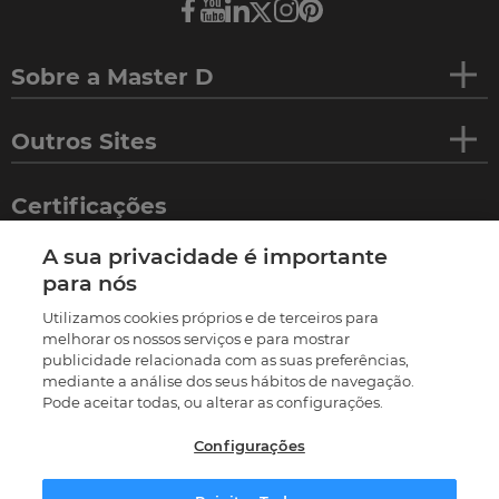
Sobre a Master D
Outros Sites
Certificações
A sua privacidade é importante
para nós
Utilizamos cookies próprios e de terceiros para
melhorar os nossos serviços e para mostrar
publicidade relacionada com as suas preferências,
mediante a análise dos seus hábitos de navegação.
Pode aceitar todas, ou alterar as configurações.
Configurações
©
2026
Termos e condições
Política de privacidade
Política de cookies
Livro de reclamações