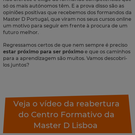
só os mais autónomos têm. E a prova disso são as
opiniões positivas que recebemos dos formandos da
Master D Portugal, que viram nos seus cursos online
um motivo para seguir em frente à procura de um
futuro melhor.
Regressamos certos de que nem sempre é preciso
estar próximo para ser próximo
e que os caminhos
para a aprendizagem são muitos.
Vamos descobri-
los juntos?
Veja o vídeo da reabertura
do Centro Formativo da
Master D Lisboa