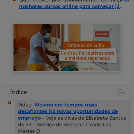
melhores cursos online para começar já
.
Índice
Vídeo:
Mesmo em tempos mais
desafiantes há novas oportunidades de
emprego
- Veja as dicas de Elisabete Santos
do SIL - Serviço de Inserção Laboral da
Master D