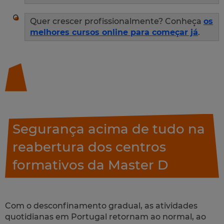
Quer crescer profissionalmente? Conheça
os
melhores cursos online para começar já
.
Segurança acima de tudo na
reabertura dos centros
formativos da Master D
Com o desconfinamento gradual, as atividades
quotidianas em Portugal retornam ao normal, ao