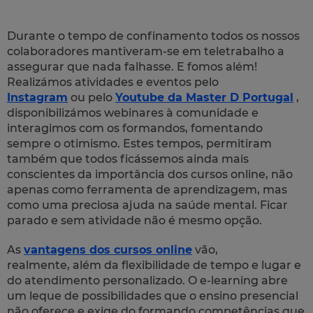
Durante o tempo de confinamento todos os nossos
colaboradores mantiveram-se em teletrabalho a
assegurar que nada falhasse. E fomos além!
Realizámos atividades e eventos pelo
Instagram
ou pelo
Youtube da Master D Portugal
,
disponibilizámos webinares à comunidade e
interagimos com os formandos, fomentando
sempre o otimismo.
Estes tempos, permitiram
também que todos ficássemos ainda mais
conscientes da importância dos cursos online, não
apenas como ferramenta de aprendizagem, mas
como uma preciosa ajuda na saúde mental. Ficar
parado e sem atividade não é mesmo opção.
As
vantagens dos cursos online
vão,
realmente, além da flexibilidade de tempo e lugar e
do atendimento personalizado. O
e-learning
abre
um leque de possibilidades que o ensino presencial
não oferece e exige do formando competências que