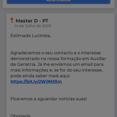
RESPONDER
Master D - PT
14 de Julho de 2020
Estimada Lucinéia,
Agradecemos o seu contacto e o interesse
demonstrado na nossa formação em Auxiliar
de Geriatria. Já lhe enviámos um email para
mais informações e, se for do seu interesse,
pode ainda saber mais aqui:
https://bit.ly/2WiNMXm
Ficaremos a aguardar notícias suas!
Obrigada,