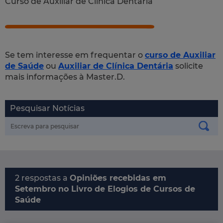
Curso de Auxiliar de Clínica Dentária
Se tem interesse em frequentar o
curso de Auxiliar
de Saúde
ou
Auxiliar de Clínica Dentária
solicite
mais informações à Master.D.
Pesquisar Notícias
2 respostas a
Opiniões recebidas em
Setembro no Livro de Elogios de Cursos de
Saúde