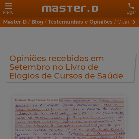
Menu
Ligar
Master D
Blog
Testemunhos e Opiniões
Opiniões
Opiniões recebidas em
Setembro no Livro de
Elogios de Cursos de Saúde