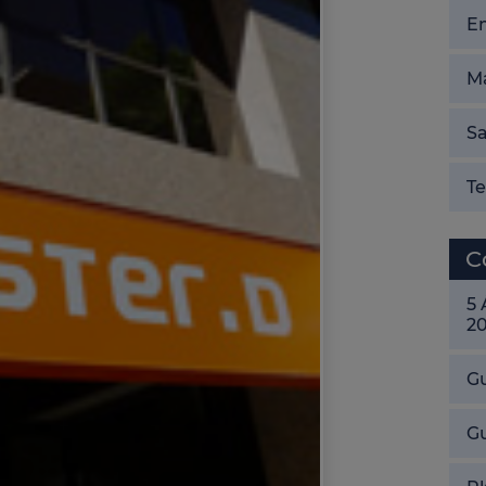
E
Ma
Sa
T
C
5
2
Gu
G