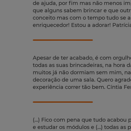
de ajuda, por fim mas não menos imp
que alguns sabem brincar e que out
conceito mas com o tempo tudo se ap
enriquecedor! Estou a adorar! Patríc
Apesar de ter acabado, é com orgulh
todas as suas brincadeiras, na hora 
muitos já não dormiam sem mim, nas
decoração de uma sala. Quero agrad
experiência correr tão bem. Cíntia Fe
(…) Fico com pena que tudo acabou po
e estudar os módulos e (…) todas as 