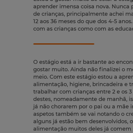
aprender imensa coisa nova. Nunca pe
de crianças, principalmente achei ma
12 aos 36 meses do que dos 4-5 anos
com as crianças como com as educador
O estágio está a ir bastante ao enco
gostar muito. Ainda não finalizei o 
meio. Com este estágio estou a apre
alimentação, higiene, brincadeira e 
trabalhar com crianças entre 2 e os 
destes, nomeadamente de manhã, isto
já não chorarem por o pai ou a mãe 
aspetos também se vai notando o cre
alguns já estão bem desenvolvidos, ou
alimentação muitos deles já comem 