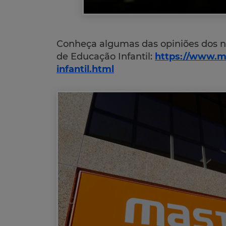
Conheça algumas das opiniões dos no
de Educação Infantil:
https://www.ma
infantil.html