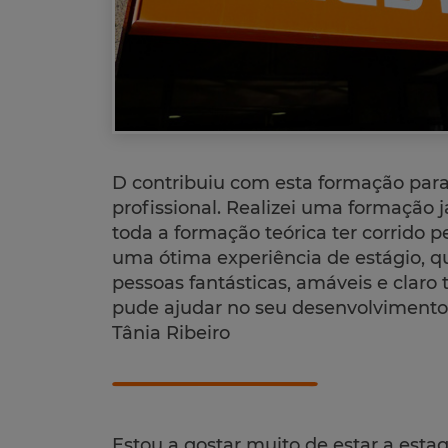
D contribuiu com esta formação par
profissional. Realizei uma formação 
toda a formação teórica ter corrido p
uma ótima experiência de estágio, 
pessoas fantásticas, amáveis e claro 
pude ajudar no seu desenvolvimento
Tânia Ribeiro
Estou a gostar muito de estar a estag