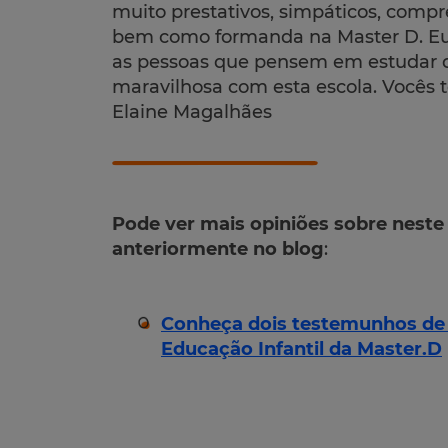
muito prestativos, simpáticos, comp
bem como formanda na Master D. Eu 
as pessoas que pensem em estudar de
maravilhosa com esta escola. Vocês 
Elaine Magalhães
Pode ver mais opiniões sobre neste
anteriormente no blog
:
Conheça dois testemunhos de 
Educação Infantil da Master.D