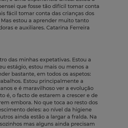
nsei que fosse tão difícil tomar conta
is fácil tomar conta das crianças dos
. Mas estou a aprender muito tanto
as e auxiliares. Catarina Ferreira
ntro das minhas expetativas. Estou a
meu estágio, estou mais ou menos a
nder bastante, em todos os aspetos:
trabalhos. Estou principalmente a
3 anos e é maravilhoso ver a evolução
 é, o facto de estarem a crescer e de
irem embora. No que toca ao resto dos
scimento deles: ao nível da higiene
tros ainda estão a largar a fralda. Na
sozinhos mas alguns ainda precisam