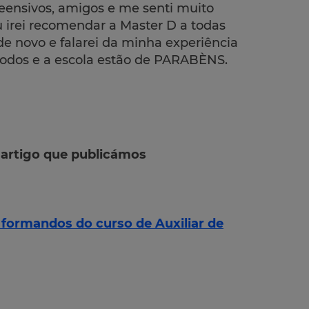
reensivos, amigos e me senti muito
irei recomendar a Master D a todas
 novo e falarei da minha experiência
todos e a escola estão de PARABÈNS.
 artigo que publicámos
formandos do curso de Auxiliar de