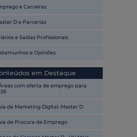
mprego e Carreiras
ster D e Parcerias
lários e Saídas Profissionais
estemunhos e Opiniões
onteúdos em Destaque
 Áreas com oferta de emprego para
026
ia de Marketing Digital: Master D
uia de Procura de Emprego