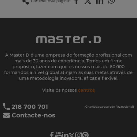
Partilhar esta página:
A Master D é uma empresa de formação profissional com
mais de 30 anos de experiência. Temos um firme
propósito, fazer com que os nossos mais de 60.000
formandos a nível global atinjam as suas metas através de
uma metodologia inovadora, eficaz e flexível.
Visite os nossos
centros
218 700 701
(Chamada para a rede fixa nacional)
Contacte-nos