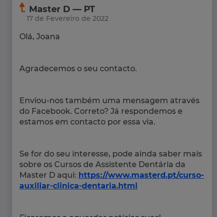
Master D — PT
17 de Fevereiro de 2022
Olá, Joana
Agradecemos o seu contacto.
Enviou-nos também uma mensagem através
do Facebook. Correto? Já respondemos e
estamos em contacto por essa via.
Se for do seu interesse, pode ainda saber mais
sobre os Cursos de Assistente Dentária da
Master D aqui:
https://www.masterd.pt/curso-
auxiliar-clinica-dentaria.html