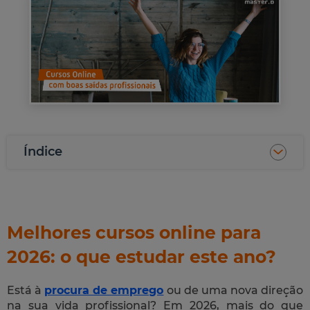
Índice
Melhores cursos online para
2026: o que estudar este ano?
Está à
procura de emprego
ou de uma nova direção
na sua vida profissional? Em 2026, mais do que