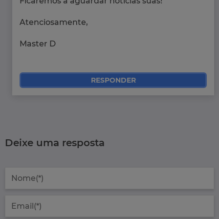
Ficaremos a aguardar notícias suas!
Atenciosamente,
Master D
RESPONDER
Deixe uma resposta