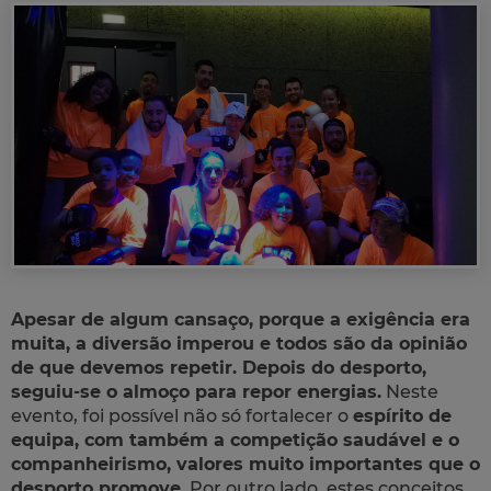
Apesar de algum cansaço, porque a exigência era
muita, a diversão imperou e todos são da opinião
de que devemos repetir. Depois do desporto,
seguiu-se o almoço para repor energias.
Neste
evento, foi possível não só fortalecer o
espírito de
equipa, com também a competição saudável e o
companheirismo, valores muito importantes que o
desporto promove
. Por outro lado, estes conceitos