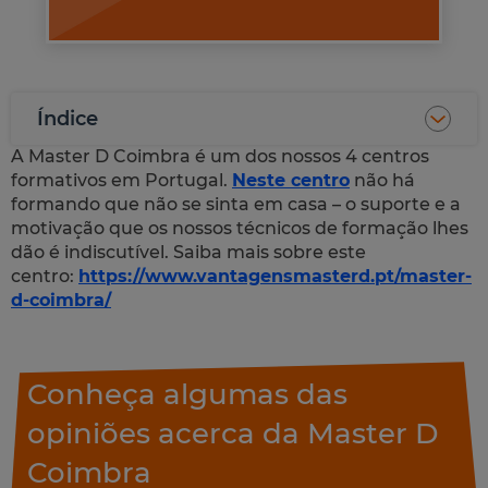
Índice
A Master D Coimbra é um dos nossos 4 centros
formativos em Portugal.
Neste centro
não há
formando que não se sinta em casa – o suporte e a
motivação que os nossos técnicos de formação lhes
dão é indiscutível. Saiba mais sobre este
centro:
https://www.vantagensmasterd.pt/master-
d-coimbra/
Conheça algumas das
opiniões acerca da Master D
Coimbra