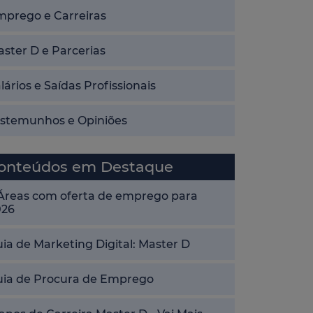
mprego e Carreiras
ster D e Parcerias
lários e Saídas Profissionais
estemunhos e Opiniões
onteúdos em Destaque
 Áreas com oferta de emprego para
026
ia de Marketing Digital: Master D
uia de Procura de Emprego