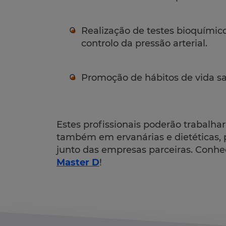
Realização de testes bioquímico
controlo da pressão arterial.
Promoção de hábitos de vida sa
Estes profissionais poderão trabalh
também em ervanárias e dietéticas, 
junto das empresas parceiras. Conh
Master D
!