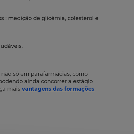
s : medição de glicémia, colesterol e
udáveis.
ar não só em parafarmácias, como
podendo ainda concorrer a estágio
eça mais
vantagens das formações