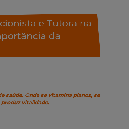
cionista e Tutora na
mportância da
de saúde. Onde se vitamina planos, se
 produz vitalidade.