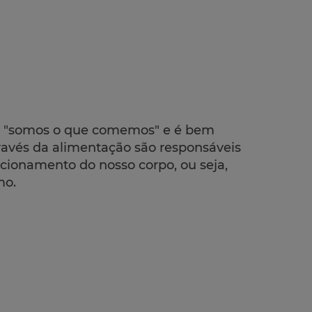
o : "somos o que comemos" e é bem
través da alimentação são responsáveis
ncionamento do nosso corpo, ou seja,
mo.