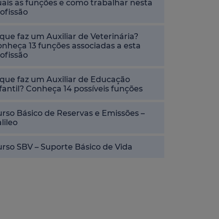
ais as funções e como trabalhar nesta
ofissão
que faz um Auxiliar de Veterinária?
nheça 13 funções associadas a esta
ofissão
que faz um Auxiliar de Educação
fantil? Conheça 14 possíveis funções
rso Básico de Reservas e Emissões –
lileo
rso SBV – Suporte Básico de Vida