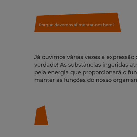
Porque devemos alimentar-nos bem?
Já ouvimos várias vezes a expressã
verdade! As substâncias ingeridas a
pela energia que proporcionará o fu
manter as funções do nosso organis