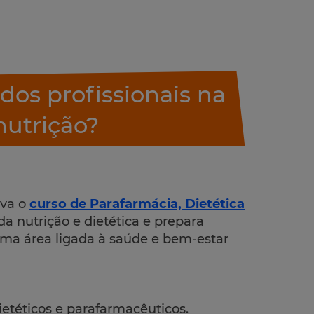
dos profissionais na
nutrição?
iva o
curso de Parafarmácia, Dietética
a nutrição e dietética e prepara
ma área ligada à saúde e bem-estar
etéticos e parafarmacêuticos.